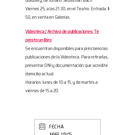
Goldberg, de Johann Sebastian Bach.
Viernes 25, a las 21.30, en el Teatro. Entrada: $
50, en venta en Galerías.
Videoteca / Archivo de publicaciones: Te
presto un libro
Se encuentran disponibles para préstamo las
publicaciones de la Videoteca. Para retirarlas,
presentar DNI y documentación que acredite
domicilio actual.
Horarios: lunes de 10 a 15, y de martes a
viernes de 15 a 20.
FECHA
MAR. 1/9/15