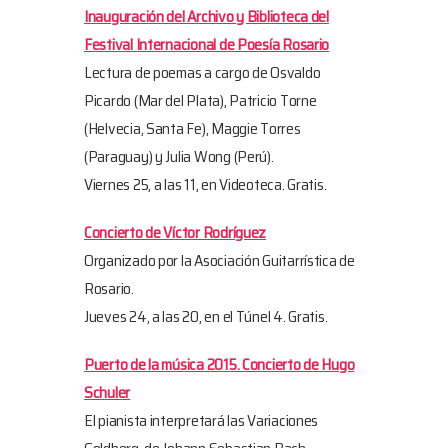
Inauguración del Archivo y Biblioteca del
Festival Internacional de Poesía Rosario
Lectura de poemas a cargo de Osvaldo
Picardo (Mar del Plata), Patricio Torne
(Helvecia, Santa Fe), Maggie Torres
(Paraguay) y Julia Wong (Perú).
Viernes 25, a las 11, en Videoteca. Gratis.
Concierto de Víctor Rodríguez
Organizado por la Asociación Guitarrística de
Rosario.
Jueves 24, a las 20, en el Túnel 4. Gratis.
Puerto de la música 2015. Concierto de Hugo
Schuler
El pianista interpretará las Variaciones