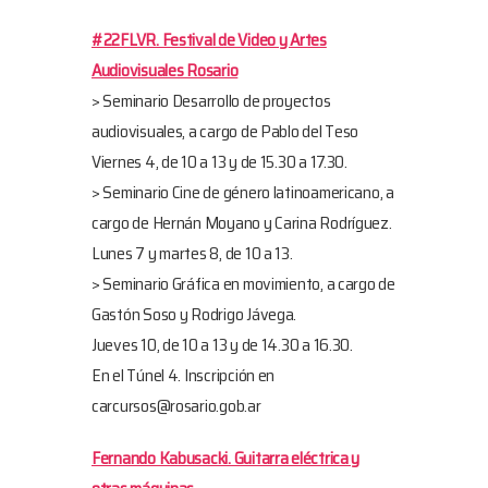
#22FLVR. Festival de Video y Artes
Audiovisuales Rosario
> Seminario Desarrollo de proyectos
audiovisuales, a cargo de Pablo del Teso
Viernes 4, de 10 a 13 y de 15.30 a 17.30.
> Seminario Cine de género latinoamericano, a
cargo de Hernán Moyano y Carina Rodríguez.
Lunes 7 y martes 8, de 10 a 13.
> Seminario Gráfica en movimiento, a cargo de
Gastón Soso y Rodrigo Jávega.
Jueves 10, de 10 a 13 y de 14.30 a 16.30.
En el Túnel 4. Inscripción en
carcursos@rosario.gob.ar
Fernando Kabusacki. Guitarra eléctrica y