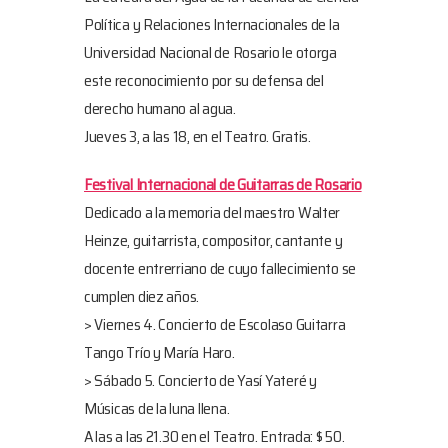
Política y Relaciones Internacionales de la
Universidad Nacional de Rosario le otorga
este reconocimiento por su defensa del
derecho humano al agua.
Jueves 3, a las 18, en el Teatro. Gratis.
Festival Internacional de Guitarras de Rosario
Dedicado a la memoria del maestro Walter
Heinze, guitarrista, compositor, cantante y
docente entrerriano de cuyo fallecimiento se
cumplen diez años.
> Viernes 4. Concierto de Escolaso Guitarra
Tango Trío y María Haro.
> Sábado 5. Concierto de Yasí Yateré y
Músicas de la luna llena.
A las a las 21.30 en el Teatro. Entrada: $ 50.