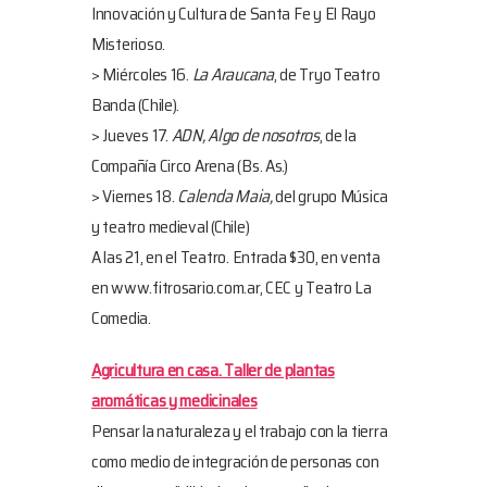
Innovación y Cultura de Santa Fe y El Rayo
Misterioso.
> Miércoles 16.
La Araucana
, de Tryo Teatro
Banda (Chile).
> Jueves 17.
ADN, Algo de nosotros
, de la
Compañía Circo Arena (Bs. As.)
> Viernes 18.
Calenda Maia,
del grupo Música
y teatro medieval (Chile)
A las 21, en el Teatro. Entrada $30, en venta
en www.fitrosario.com.ar, CEC y Teatro La
Comedia.
Agricultura en casa. Taller de plantas
aromáticas y medicinales
Pensar la naturaleza y el trabajo con la tierra
como medio de integración de personas con