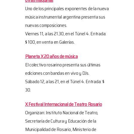
otras máquinas
Uno de los principales exponentes de la nueva
música instrumental argentina presenta sus
nuevas composiciones.
Viernes 11, a las 21.30, en el Túnel 4. Entrada:
$ 100, en venta en Galerías.
Planeta X 20 años de música
El colectivo rosarino presenta sus últimas
ediciones con bandas en vivo y DJs.
Sábado 12, a las 21, en el Túnel 4. Entrada: $
30.
X Festival Internacional de Teatro Rosario
Organizan: Instituto Nacional de Teatro,
Secretaría de Cultura y Educación de la
Municipalidad de Rosario, Ministerio de