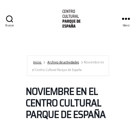
Buscar
Menú
Centro
Cultural
Parque
de
España/AECID
Inicio
Archivo de actividades
Noviembre en
el Centro Cultural Parque de España
NOVIEMBRE EN EL
CENTRO CULTURAL
PARQUE DE ESPAÑA