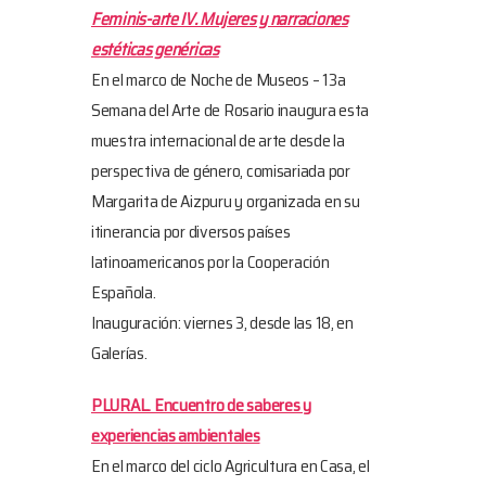
Feminis-arte IV. Mujeres y narraciones
estéticas genéricas
En el marco de Noche de Museos – 13a
Semana del Arte de Rosario inaugura esta
muestra internacional de arte desde la
perspectiva de género, comisariada por
Margarita de Aizpuru y organizada en su
itinerancia por diversos países
latinoamericanos por la Cooperación
Española.
Inauguración: viernes 3, desde las 18, en
Galerías.
PLURAL. Encuentro de saberes y
experiencias ambientales
En el marco del ciclo Agricultura en Casa, el