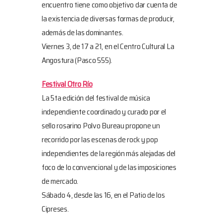
encuentro tiene como objetivo dar cuenta de
la existencia de diversas formas de producir,
además de las dominantes.
Viernes 3, de 17 a 21, en el Centro Cultural La
Angostura (Pasco 555).
Festival Otro Río
La 5ta edición del festival de música
independiente coordinado y curado por el
sello rosarino Polvo Bureau propone un
recorrido por las escenas de rock y pop
independientes de la región más alejadas del
foco de lo convencional y de las imposiciones
de mercado.
Sábado 4, desde las 16, en el Patio de los
Cipreses.