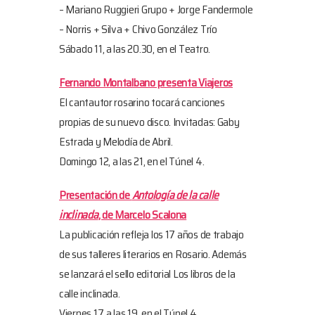
– Mariano Ruggieri Grupo + Jorge Fandermole
– Norris + Silva + Chivo González Trío
Sábado 11, a las 20.30, en el Teatro.
Fernando Montalbano presenta Viajeros
El cantautor rosarino tocará canciones
propias de su nuevo disco. Invitadas: Gaby
Estrada y Melodía de Abril.
Domingo 12, a las 21, en el Túnel 4.
Presentación de
Antología de la calle
inclinada
, de Marcelo Scalona
La publicación refleja los 17 años de trabajo
de sus talleres literarios en Rosario. Además
se lanzará el sello editorial Los libros de la
calle inclinada.
Viernes 17, a las 19, en el Túnel 4.