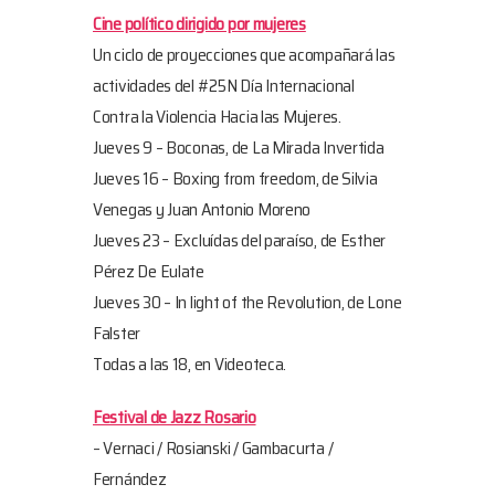
Cine político dirigido por mujeres
Un ciclo de proyecciones que acompañará las
actividades del #25N Día Internacional
Contra la Violencia Hacia las Mujeres.
Jueves 9 – Boconas, de La Mirada Invertida
Jueves 16 – Boxing from freedom, de Silvia
Venegas y Juan Antonio Moreno
Jueves 23 – Excluídas del paraíso, de Esther
Pérez De Eulate
Jueves 30 – In light of the Revolution, de Lone
Falster
Todas a las 18, en Videoteca.
Festival de Jazz Rosario
– Vernaci / Rosianski / Gambacurta /
Fernández