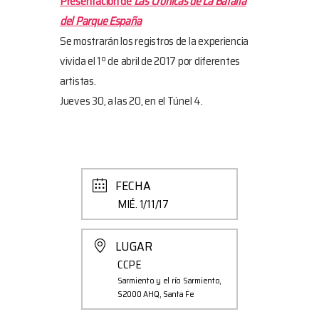
Presentación de
Las Crónicas de La Batalla
del Parque España
Se mostrarán los registros de la experiencia
vivida el 1º de abril de 2017 por diferentes
artistas.
Jueves 30, a las 20, en el Túnel 4.
FECHA
MIÉ. 1/11/17
LUGAR
CCPE
Sarmiento y el río Sarmiento,
S2000 AHQ, Santa Fe