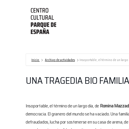
Centro
Cultural
Parque
de
Inicio
Archivo de actividades
Insoportable, el término de un largo 
España/AECID
UNA TRAGEDIA BIO FAMILI
Insoportable, el término de un largo día, de
Romina Mazzadi 
democracia. El granero del mundo se ha vaciado. Una familia
defraudados, lucha por sostenerse en su casa de arena, de 