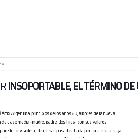
día
AR
INSOPORTABLE, EL TÉRMINO DE 
Arro.
Argentina, principios de los años 80, albores de la nueva
 de clase media –madre, padre, dos hijas– con sus valores
paredes invisibles y de glorias pasadas. Cada personaje naufraga