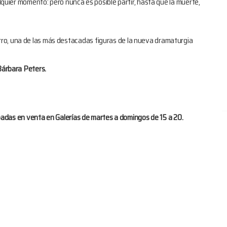
alquier momento: pero nunca es posible partir, hasta que la muerte,
ro, una de las más destacadas figuras de la nueva dramaturgia
árbara Peters.
cipadas en venta en Galerías de martes a domingos de 15 a 20.