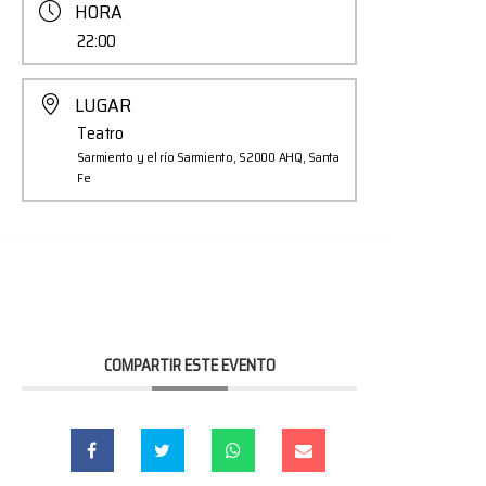
HORA
22:00
LUGAR
Teatro
Sarmiento y el río Sarmiento, S2000 AHQ, Santa
Fe
COMPARTIR ESTE EVENTO