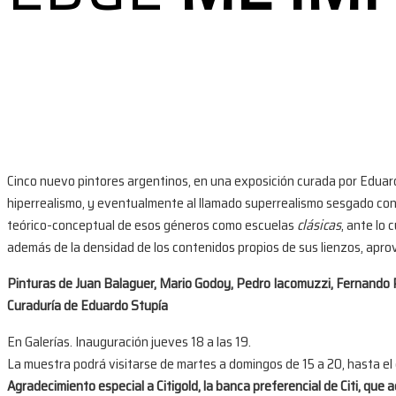
Cinco nuevo pintores argentinos, en una exposición curada por Eduardo
hiperrealismo, y eventualmente al llamado superrealismo sesgado con
teórico-conceptual de esos géneros como escuelas
clásicas
, ante lo 
además de la densidad de los contenidos propios de sus lienzos, aprove
Pinturas de Juan Balaguer, Mario Godoy, Pedro Iacomuzzi, Fernando R
Curaduría de Eduardo Stupía
En Galerías. Inauguración jueves 18 a las 19.
La muestra podrá visitarse de martes a domingos de 15 a 20, hasta el
Agradecimiento especial a Citigold, la banca preferencial de Citi, que