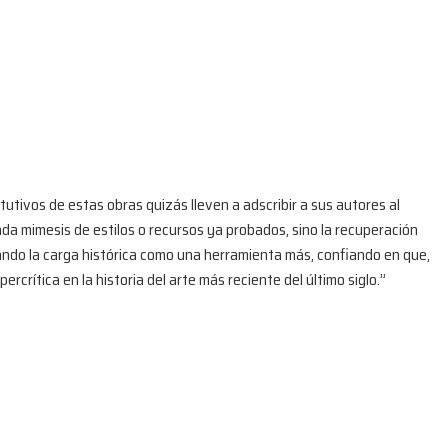
utivos de estas obras quizás lleven a adscribir a sus autores al
a mimesis de estilos o recursos ya probados, sino la recuperación
ando la carga histórica como una herramienta más, confiando en que,
crítica en la historia del arte más reciente del último siglo.”