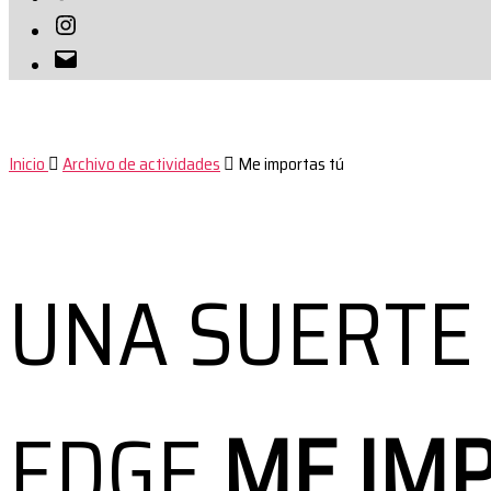
Instagram
Correo
electrónico
Inicio
Archivo de actividades
Me importas tú
UNA SUERTE
EDGE
ME IM