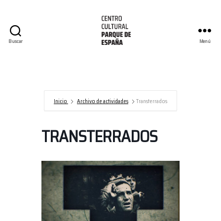
Buscar
Menú
Centro
Cultural
Parque
de
España/AECID
Inicio
Archivo de actividades
Transterrados
TRANSTERRADOS