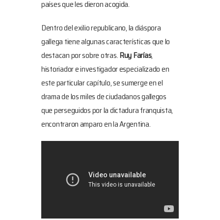
países que les dieron acogida.
Dentro del exilio republicano, la diáspora
gallega tiene algunas características que lo
destacan por sobre otras.
Ruy Farías
,
historiador e investigador especializado en
este particular capítulo, se sumerge en el
drama de los miles de ciudadanos gallegos
que perseguidos por la dictadura franquista,
encontraron amparo en la Argentina.