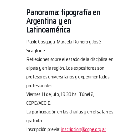
Panorama: tipografía en
Argentina y en
Latinoamérica
Pablo Cosgaya, Marcela Romero y José
Scaglione
Reflexiones sobre el estado de la disciplina en
el país y en la región. Los expositores son
profesores universitarios y experimentados
profesionales.
Viernes 11 de julio, 19.30 hs
. Túnel 2,
CCPE/AECID.
La participación en las charlas y en el safari es
gratuita.
Inscripción previa:
inscripcion@ccpe.org.ar