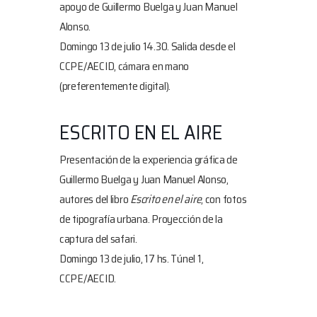
apoyo de Guillermo Buelga y Juan Manuel
Alonso.
Domingo 13 de julio 14.30
. Salida desde el
CCPE/AECID, cámara en mano
(preferentemente digital).
ESCRITO EN EL AIRE
Presentación de la experiencia gráfica de
Guillermo Buelga y Juan Manuel Alonso,
autores del libro
Escrito en el aire
, con fotos
de tipografía urbana. Proyección de la
captura del safari.
Domingo 13 de julio, 17 hs
. Túnel 1,
CCPE/AECID.