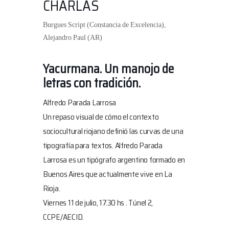
CHARLAS
Burgues Script (Constancia de Excelencia),
Alejandro Paul (AR)
Yacurmana. Un manojo de
letras con tradición.
Alfredo Parada Larrosa
Un repaso visual de cómo el contexto
sociocultural riojano definió las curvas de una
tipografía para textos. Alfredo Parada
Larrosa es un tipógrafo argentino formado en
Buenos Aires que actualmente vive en La
Rioja.
Viernes 11 de julio, 17.30 hs
. Túnel 2,
CCPE/AECID.