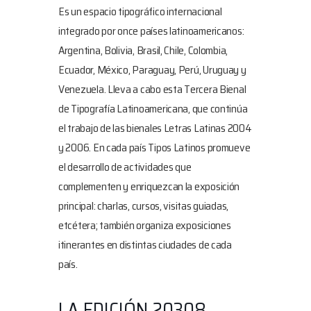
Es un espacio tipográfico internacional
integrado por once países latinoamericanos:
Argentina, Bolivia, Brasil, Chile, Colombia,
Ecuador, México, Paraguay, Perú, Uruguay y
Venezuela. Lleva a cabo esta Tercera Bienal
de Tipografía Latinoamericana, que continúa
el trabajo de las bienales Letras Latinas 2004
y 2006. En cada país Tipos Latinos promueve
el desarrollo de actividades que
complementen y enriquezcan la exposición
principal: charlas, cursos, visitas guiadas,
etcétera; también organiza exposiciones
itinerantes en distintas ciudades de cada
país.
LA EDICIÓN 20308