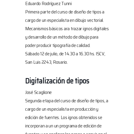
Eduardo Rodríguez Tunni
Primera parte del curso de diseño de tipos a
cargo de un especialista en dibujo vectorial.
Mecanismos básicos ara trazar ignos digitales
y desarrollo de un método de dibujo para
poder producir tipografía de calidad.
Sábado 12 de julio, de 14.30 a 16.30 hs
. ISCV,
San Luis 2243, Rosario.
Digitalización de tipos
José Scaglione
Segunda etapa del curso de diseño de tipos, a
cargo de un especialista en producción y
edición de fuentes. Los ignos obtenidos se
incorporan a un un programa de edición de