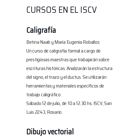
CURSOS EN EL ISCV
Caligrafía
Betina Naab y María Eugenia Roballos
Un curso de caligrafía formal a cargo de
prestigiosas maestras que trabajarán sobre
escrituras históricas. Analizarán la estructura
del signo, el trazo y el ductus. Se utilizarán
herramientas y materiales específicos de
trabajo caligráfico.
Sábado 12 de julio, de 10 a 12.30 hs
. ISCV, San
Luis 2243, Rosario.
Dibujo vectorial