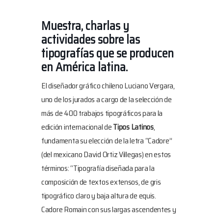
Muestra, charlas y
actividades sobre las
tipografías que se producen
en América latina.
El diseñador gráfico chileno Luciano Vergara,
uno de los jurados a cargo de la selección de
más de 400 trabajos tipográficos para la
edición internacional de
Tipos Latinos
,
fundamenta su elección de la letra “Cadore”
(del mexicano David Ortiz Villegas) en estos
términos: “Tipografía diseñada para la
composición de textos extensos, de gris
tipográfico claro y baja altura de equis.
Cadore Romain con sus largas ascendentes y