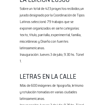
Sobre un total de 423 proyectos recibidos,un
jurado designado por la Coordinación de Tipos
Latinos seleccionó 79 trabajos que se
exponen organizados en siete categorías:
texto, título, pantalla, experimental, familia,
misceláneas y Diseño con fuentes
latinoamericanas.
Inauguración: Jueves 3 de julio, 9.30 hs
. Túnel
1.
LETRAS EN LA CALLE
Más de 600 imágenes de tipografía, letrismo
y rotulación tomadas en varias ciudades
latinoamericanas.