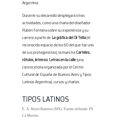
Argentina.
Durante su desarrollo desplegará otras
actividades, como una charla del diseñador
Rubén Fontana sobre su experiencia y su
carrera a partir de
La gráfica del Di Tella
(el
reconocido espacio de los 60 del que fue uno
de sus protagonistas), la muestra
Carteles,
rótulos, letreros: Letras en la calle
(una
convocatoria organizada por el Centro
Cultural de España de Buenos Aires y Tipos
Latinos Argentina), cursos y charlas.
TIPOS LATINOS
E. A. Reyes Ramirez (MX). Fuente utilizada: PS
La Morena.