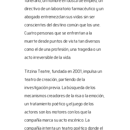
funerario, un hombre en busca de empleo, un
directivo de un laboratorio farmacéutico y un
abogado entremezclan sus vidas sin ser
conscientes del destino común que los une.
Cuatro personas que se enfrentan a la
muerte desde puntos de vista tan diversos
como el de una profesión, una tragedia o un
acto irreversible de la vida.
Titzina Teatre, fundada en 2001, impulsa un
teatro de creación, partiendo de la
investigación previa. La búsqueda de los
mecanismos creadores de la risa o la emoción,
un tratamiento poético y el juego de los
actores son los motores con los que la
compañía marca su acto escénico. La
compañía intenta un teatro poético donde el