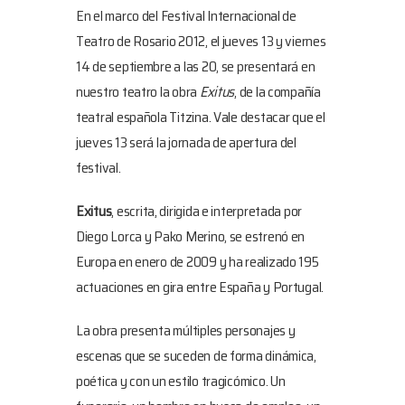
En el marco del Festival Internacional de
Teatro de Rosario 2012, el jueves 13 y viernes
14 de septiembre a las 20, se presentará en
nuestro teatro la obra
Exitus
, de la compañía
teatral española Titzina. Vale destacar que el
jueves 13 será la jornada de apertura del
festival.
Exitus
, escrita, dirigida e interpretada por
Diego Lorca y Pako Merino, se estrenó en
Europa en enero de 2009 y ha realizado 195
actuaciones en gira entre España y Portugal.
La obra presenta múltiples personajes y
escenas que se suceden de forma dinámica,
poética y con un estilo tragicómico. Un