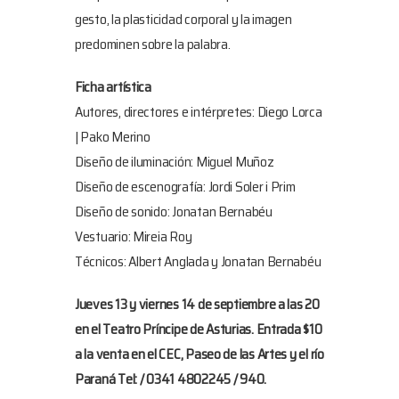
gesto, la plasticidad corporal y la imagen
predominen sobre la palabra.
Ficha artística
Autores, directores e intérpretes: Diego Lorca
| Pako Merino
Diseño de iluminación: Miguel Muñoz
Diseño de escenografía: Jordi Soler i Prim
Diseño de sonido: Jonatan Bernabéu
Vestuario: Mireia Roy
Técnicos: Albert Anglada y Jonatan Bernabéu
Jueves 13 y viernes 14 de septiembre a las 20
en el Teatro Príncipe de Asturias. Entrada $10
a la venta en el CEC, Paseo de las Artes y el río
Paraná Tel: / 0341 4802245 / 940.