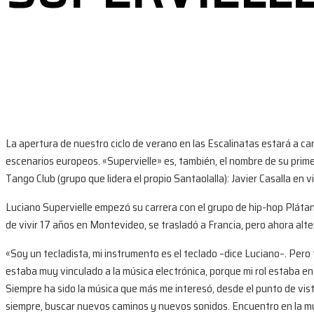
La apertura de nuestro ciclo de verano en las Escalinatas estará a car
escenarios europeos. «Supervielle» es, también, el nombre de su prime
Tango Club (grupo que lidera el propio Santaolalla): Javier Casalla en
Luciano Supervielle empezó su carrera con el grupo de hip-hop Pláta
de vivir 17 años en Montevideo, se trasladó a Francia, pero ahora al
«Soy un tecladista, mi instrumento es el teclado –dice Luciano–. P
estaba muy vinculado a la música electrónica, porque mi rol estaba en
Siempre ha sido la música que más me interesó, desde el punto de vist
siempre, buscar nuevos caminos y nuevos sonidos. Encuentro en la mús