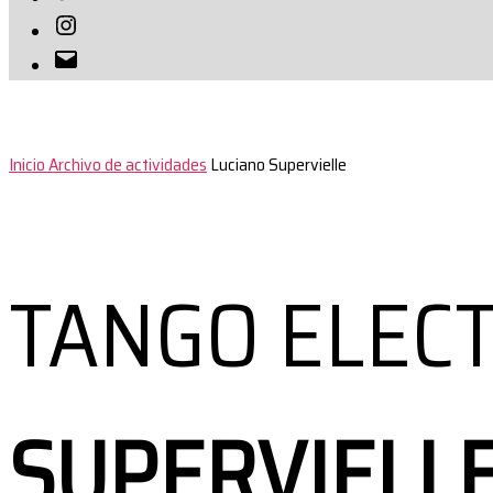
Instagram
Correo
electrónico
Inicio
Archivo de actividades
Luciano Supervielle
TANGO ELEC
SUPERVIELL