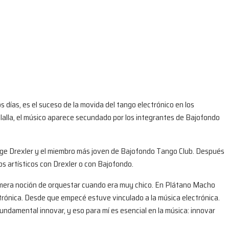
 días, es el suceso de la movida del tango electrónico en los
aolalla, el músico aparece secundado por los integrantes de Bajofondo
orge Drexler y el miembro más joven de Bajofondo Tango Club. Después
s artísticos con Drexler o con Bajofondo.
rimera noción de orquestar cuando era muy chico. En Plátano Macho
ctrónica. Desde que empecé estuve vinculado a la música electrónica.
undamental innovar, y eso para mí es esencial en la música: innovar