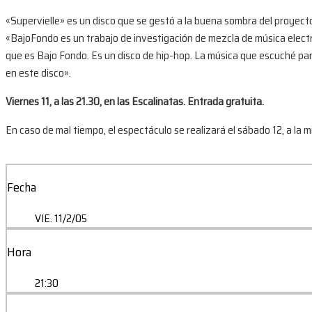
«Supervielle» es un disco que se gestó a la buena sombra del proyecto
«BajoFondo es un trabajo de investigación de mezcla de música electró
que es Bajo Fondo. Es un disco de hip-hop. La música que escuché para 
en este disco».
Viernes 11, a las 21.30, en las Escalinatas. Entrada gratuita.
En caso de mal tiempo, el espectáculo se realizará el sábado 12, a la 
Fecha
VIE. 11/2/05
Hora
21:30