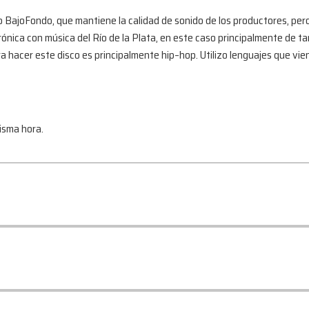
 BajoFondo, que mantiene la calidad de sonido de los productores, pero 
nica con música del Río de la Plata, en este caso principalmente de ta
hacer este disco es principalmente hip–hop. Utilizo lenguajes que viene
misma hora.