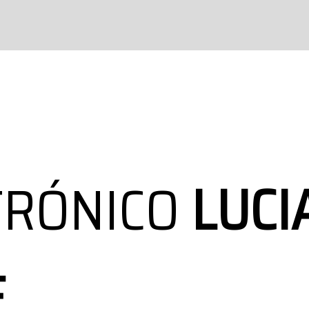
TRÓNICO
LUCI
E