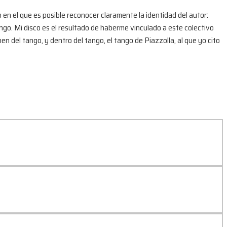
en el que es posible reconocer claramente la identidad del autor:
ngo. Mi disco es el resultado de haberme vinculado a este colectivo
n del tango, y dentro del tango, el tango de Piazzolla, al que yo cito