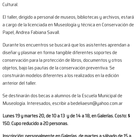
Cultural.
El taller, dirigido a personal de museos, bibliotecas y archivos, estará
a cargo de la licenciada en Museología y técnica en Conservación de
Papel, Andrea Fabiana Savall.
Durante los encuentros se buscará que los asistentes aprendan a
diseñar y plasmar en forma tangible diferentes soportes de
conservación para la protección de libros, documentos y otros
objetos, bajo las pautas de la conservación preventiva. Se
construirán modelos diferentes a los realizados en la edición
anterior del taller.
Se destinarán dos becas a alumnos de la Escuela Municipal de
Museología. Interesados, escribir a bedeliaesm@yahoo.com.ar
Lunes 19 y martes 20, de 10 a 13 y de 14 a 18, en Galerías. Costo: $
150. Cupo reducido a 20 personas.
Inscripción: personalmente en Galerías, de martes a sábado de 15 a