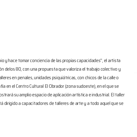
io y hace tomar conciencia de las propias capacidades”, el artista
delos 80, con una propuesta que valoriza el trabajo colectivo y
alleres en penales, unidades psiquiátricas, con chicos de la calle o
a en el Centro Cultural El Obrador (zona sudoeste), en el que se
ará su amplio espacio de aplicación artística e industrial. El taller
á dirigido a capacitadores de talleres de arte y a todo aquel que se