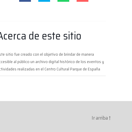
Acerca de este sitio
ste sitio fue creado con el objetivo de brindar de manera
ccesible al público un archivo digital histórico de los eventos y
ctividades realizadas en el Centro Cultural Parque de España
Ir arriba
↑