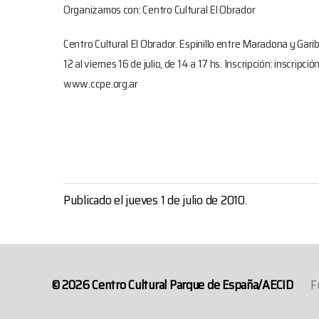
Organizamos con: Centro Cultural El Obrador
Centro Cultural El Obrador. Espinillo entre Maradona y Garibal
12 al viernes 16 de julio, de 14 a 17 hs. Inscripción: inscri
www.ccpe.org.ar
Publicado el jueves 1 de julio de 2010.
© 2026
Centro Cultural Parque de España/AECID
F