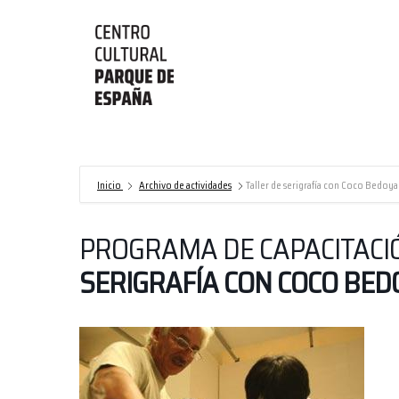
Centro
Cultural
Parque
de
Inicio
Archivo de actividades
Taller de serigrafía con Coco Bedoya
España/AECID
PROGRAMA DE CAPACITACI
SERIGRAFÍA CON COCO BED