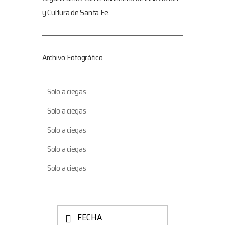
y Cultura de Santa Fe.
Archivo Fotográfico
Solo a ciegas
Solo a ciegas
Solo a ciegas
Solo a ciegas
Solo a ciegas
FECHA