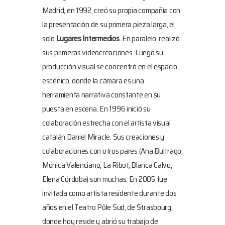
Madrid, en 1992, creó su propia compañía con
la presentación de su primera pieza larga, el
solo
Lugares Intermedios
. En paralelo, realizó
sus primeras videocreaciones. Luego su
producción visual se concentró en el espacio
escénico, donde la cámara es una
herramienta narrativa constante en su
puesta en escena. En 1996 inició su
colaboración estrecha con el artista visual
catalán Daniel Miracle. Sus creaciones y
colaboraciones con otros pares (Ana Buitrago,
Mónica Valenciano, La Ribot, Blanca Calvo,
Elena Córdoba) son muchas. En 2005 fue
invitada como artista residente durante dos
años en el Teatro Pôle Sud, de Strasbourg,
donde hoy reside y abrió su trabajo de