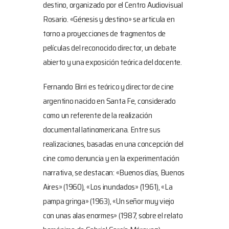
destino, organizado por el Centro Audiovisual
Rosario. «Génesis y destino» se articula en
torno a proyecciones de fragmentos de
películas del reconocido director, un debate
abierto y una exposición teórica del docente.
Fernando Birri es teórico y director de cine
argentino nacido en Santa Fe, considerado
como un referente de la realización
documental latinomericana. Entre sus
realizaciones, basadas en una concepción del
cine como denuncia y en la experimentación
narrativa, se destacan: «Buenos días, Buenos
Aires» (1960), «Los inundados» (1961), «La
pampa gringa» (1963), «Un señor muy viejo
con unas alas enormes» (1987, sobre el relato