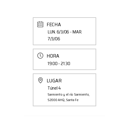
FECHA
LUN. 6/3/06
- MAR.
7/3/06
HORA
19:00 - 21:30
LUGAR
Túnel 4
Sarmiento y el río Sarmiento,
S2000 AHQ, Santa Fe