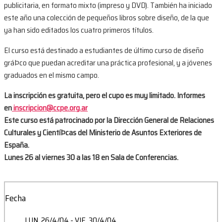
publicitaria, en formato mixto (impreso y DVD). También ha iniciado
este año una colección de pequeños libros sobre diseño, de la que
ya han sido editados los cuatro primeros títulos.
El curso está destinado a estudiantes de último curso de diseño
gráÞco que puedan acreditar una práctica profesional, y a jóvenes
graduados en el mismo campo.
La inscripción es gratuita, pero el cupo es muy limitado. Informes
en
inscripcion@ccpe.org.ar
Este curso está patrocinado por la Dirección General de Relaciones
Culturales y CientíÞcas del Ministerio de Asuntos Exteriores de
España.
Lunes 26 al viernes 30 a las 18 en Sala de Conferencias.
Fecha
LUN. 26/4/04
- VIE. 30/4/04