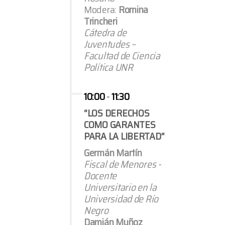
Modera:
Romina
Trincheri
Cátedra de
Juventudes –
Facultad de Ciencia
Política UNR
10:00
-
11:30
“LOS DERECHOS
COMO GARANTES
PARA LA LIBERTAD”
Germán Martín
Fiscal de Menores -
Docente
Universitario en la
Universidad de Río
Negro
Damián Muñoz