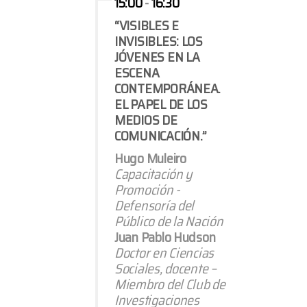
15:00
-
16:30
“VISIBLES E
INVISIBLES: LOS
JÓVENES EN LA
ESCENA
CONTEMPORÁNEA.
EL PAPEL DE LOS
MEDIOS DE
COMUNICACIÓN.”
Hugo Muleiro
Capacitación y
Promoción -
Defensoría del
Público de la Nación
Juan Pablo Hudson
Doctor en Ciencias
Sociales, docente –
Miembro del Club de
Investigaciones