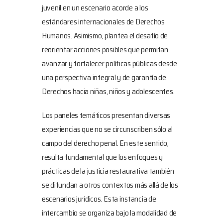
juvenil en un escenario acorde a los
estándares internacionales de Derechos
Humanos. Asimismo, plantea el desafío de
reorientar acciones posibles que permitan
avanzar y fortalecer políticas públicas desde
una perspectiva integral y de garantía de
Derechos hacia niñas, niños y adolescentes.
Los paneles temáticos presentan diversas
experiencias que no se circunscriben sólo al
campo del derecho penal. En este sentido,
resulta fundamental que los enfoques y
prácticas de la justicia restaurativa también
se difundan a otros contextos más allá de los
escenarios jurídicos. Esta instancia de
intercambio se organiza bajo la modalidad de