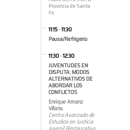
Provincia de Santa
Fe
11:15
-
11:30
Pausa/Refrigerio
11:30
-
12:30
JUVENTUDES EN
DISPUTA: MODOS
ALTERNATIVOS DE
ABORDAR LOS
CONFLICTOS
Enrique Arnanz
Villata.
Centro Avanzado de
Estudios en Justicia
Juvenil Restaurativa