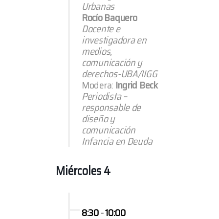
Urbanas
Rocío Baquero
Docente e
investigadora en
medios,
comunicación y
derechos-UBA/IIGG
Modera:
Ingrid Beck
Periodista –
responsable de
diseño y
comunicación
Infancia en Deuda
Miércoles 4
8:30
-
10:00