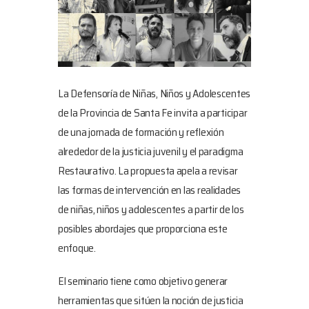
La Defensoría de Niñas, Niños y Adolescentes
de la Provincia de Santa Fe invita a participar
de una jornada de formación y reflexión
alrededor de la justicia juvenil y el paradigma
Restaurativo. La propuesta apela a revisar
las formas de intervención en las realidades
de niñas, niños y adolescentes a partir de los
posibles abordajes que proporciona este
enfoque.
El seminario tiene como objetivo generar
herramientas que sitúen la noción de justicia