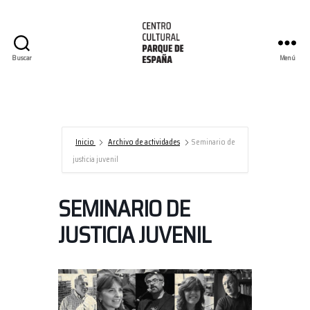
Buscar
Menú
Centro
Cultural
Parque
de
España/AECID
Inicio
Archivo de actividades
Seminario de
justicia juvenil
SEMINARIO DE
JUSTICIA JUVENIL