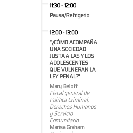
11:30
-
12:00
Pausa/Refrigerio
12:00
-
13:00
“¿CÓMO ACOMPAÑA
UNA SOCIEDAD
JUSTA A LAS Y LOS
ADOLESCENTES
QUE VULNERAN LA
LEY PENAL?”
Mary Beloff
Fiscal general de
Política Criminal,
Derechos Humanos
y Servicio
Comunitario
Marisa Graham