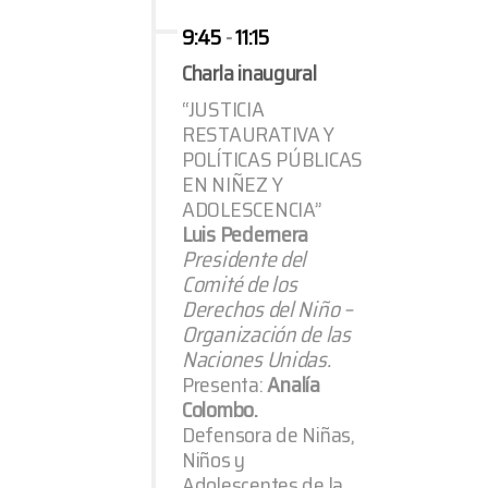
9:45
-
11:15
Charla inaugural
“JUSTICIA
RESTAURATIVA Y
POLÍTICAS PÚBLICAS
EN NIÑEZ Y
ADOLESCENCIA”
Luis Pedernera
Presidente del
Comité de los
Derechos del Niño –
Organización de las
Naciones Unidas.
Presenta:
Analía
Colombo.
Defensora de Niñas,
Niños y
Adolescentes de la