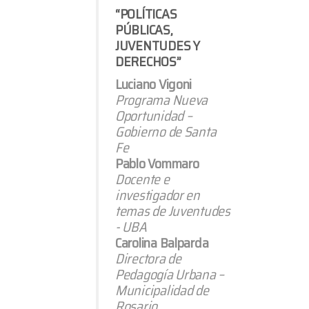
“POLÍTICAS
PÚBLICAS,
JUVENTUDES Y
DERECHOS”
Luciano Vigoni
Programa Nueva
Oportunidad –
Gobierno de Santa
Fe
Pablo Vommaro
Docente e
investigador en
temas de Juventudes
- UBA
Carolina Balparda
Directora de
Pedagogía Urbana –
Municipalidad de
Rosario