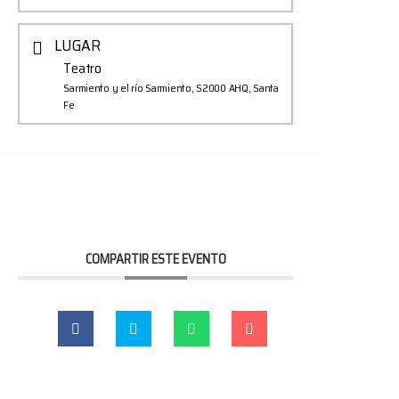
LUGAR
Teatro
Sarmiento y el río Sarmiento, S2000 AHQ, Santa
Fe
COMPARTIR ESTE EVENTO