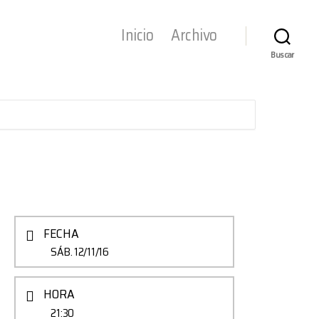
Inicio
Archivo
Buscar
FECHA
SÁB. 12/11/16
HORA
21:30