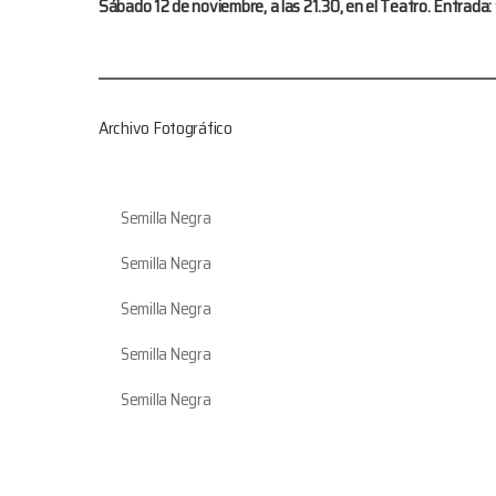
Sábado 12 de noviembre, a las 21.30, en el Teatro. Entrada: 
Archivo Fotográfico
Semilla Negra
Semilla Negra
Semilla Negra
Semilla Negra
Semilla Negra