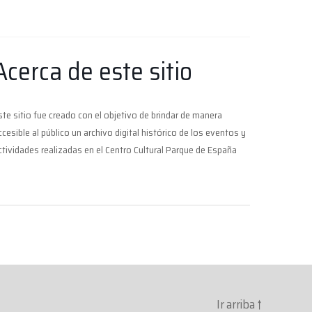
Acerca de este sitio
ste sitio fue creado con el objetivo de brindar de manera
ccesible al público un archivo digital histórico de los eventos y
ctividades realizadas en el Centro Cultural Parque de España
Ir arriba
↑