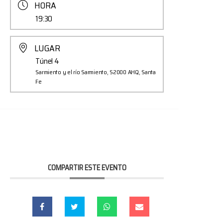
HORA
19:30
LUGAR
Túnel 4
Sarmiento y el río Sarmiento, S2000 AHQ, Santa
Fe
COMPARTIR ESTE EVENTO