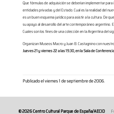
Que fórmulas de adquisición se deberían implementar para i
entidades privadas y del Estado. Cual es la realidad del nuev
es un buen esquema jurídico para asistir a la cultura. De q
su apoyo al desarrollo del arte contemporáneo argentino. E
Cuales son los fines de una colección en la Argentina del sig
Organizan Museos Macro y Juan B. Castagnino con nuestro
Jueves 21 y viernes 22 a las 19.30, en la Sala de Conferenci
Publicado el viernes 1 de septiembre de 2006.
© 2026
Centro Cultural Parque de España/AECID
F