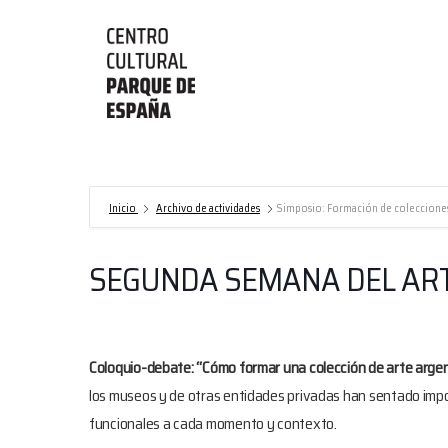
Centro
Cultural
Parque
de
Inicio
Archivo de actividades
Simposio: Formación de coleccione
España/AECID
SEGUNDA SEMANA DEL AR
Coloquio-debate: “Cómo formar una colección de arte arge
los museos y de otras entidades privadas han sentado impo
funcionales a cada momento y contexto.