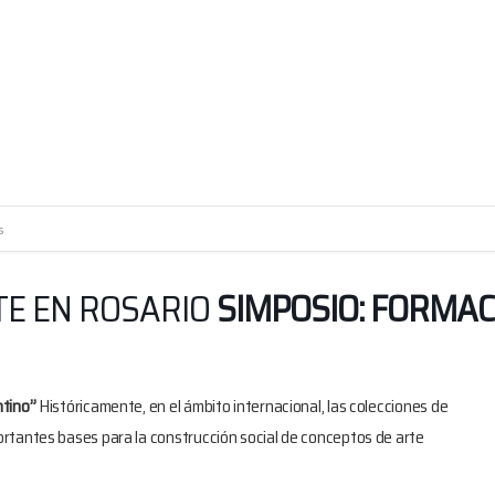
s
TE EN ROSARIO
SIMPOSIO: FORMAC
ntino”
Históricamente, en el ámbito internacional, las colecciones de
rtantes bases para la construcción social de conceptos de arte