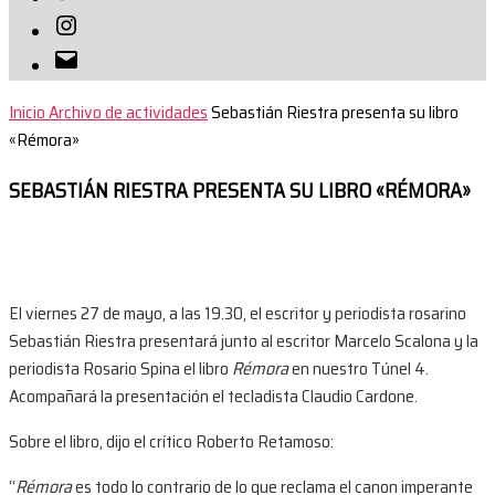
Instagram
Correo
electrónico
Inicio
Archivo de actividades
Sebastián Riestra presenta su libro
«Rémora»
SEBASTIÁN RIESTRA PRESENTA SU LIBRO «RÉMORA»
El viernes 27 de mayo, a las 19.30, el escritor y periodista rosarino
Sebastián Riestra presentará junto al escritor Marcelo Scalona y la
periodista Rosario Spina el libro
Rémora
en nuestro Túnel 4.
Acompañará la presentación el tecladista Claudio Cardone.
Sobre el libro, dijo el crítico Roberto Retamoso:
“
Rémora
es todo lo contrario de lo que reclama el canon imperante