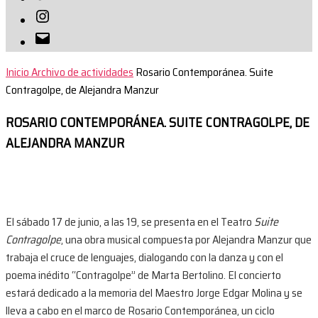
Instagram
Correo
electrónico
Inicio
Archivo de actividades
Rosario Contemporánea. Suite
Contragolpe, de Alejandra Manzur
ROSARIO CONTEMPORÁNEA. SUITE CONTRAGOLPE, DE
ALEJANDRA MANZUR
El sábado 17 de junio, a las 19, se presenta en el Teatro
Suite
Contragolpe
, una obra musical compuesta por Alejandra Manzur que
trabaja el cruce de lenguajes, dialogando con la danza y con el
poema inédito “Contragolpe” de Marta Bertolino. El concierto
estará dedicado a la memoria del Maestro Jorge Edgar Molina y se
lleva a cabo en el marco de Rosario Contemporánea, un ciclo