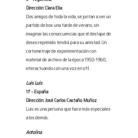
Dirección: Clara Elia
Dos amigos de toda la vida, se juntan a ver un
partido de box una tarde de verano, sin
imaginar las consecuencias que el destape de
deseo reprimido tendrá para su amistad. Un
cortometraje de experimentación con
material de archivo de la época 1950-1960,
interactuando con una voz en off.
Luis Luis
11′ – España
Dirección: José Carlos Castaño Muñoz
Luis es una persona que hace más especiales
a los demás.
Antolina