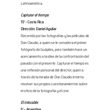
Latinoamérica.
Capturar el tiempo
15′ – Costa Rica
Dirección: Daniel Aguilar
Recorrido por las fotografías y las películas de
Don Claudio, a quien se le considera el primer
fotógrafo de Guápiles, pero también hace un
acercamiento a la idea de la confrontación del
pasado con el presente. Capturar el tiempo es
una reflexión personal del director, quien a
través de la mirada de Don Claudio intenta
resolver sus propios cuestionamientos sobre
el oficio de la fotografía y el cine.
El intocable
5′ – Argentina