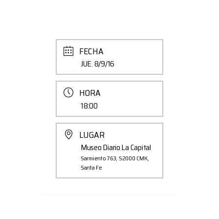
FECHA
JUE. 8/9/16
HORA
18:00
LUGAR
Museo Diario La Capital
Sarmiento 763, S2000 CMK,
Santa Fe