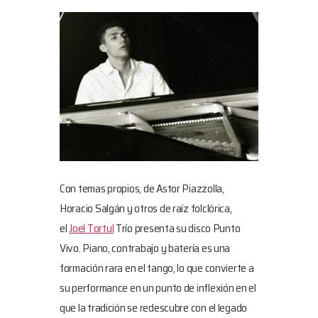
Con temas propios, de Astor Piazzolla,
Horacio Salgán y otros de raíz folclórica,
el
Joel Tortul
Trío presenta su disco Punto
Vivo. Piano, contrabajo y batería es una
formación rara en el tango, lo que convierte a
su performance en un punto de inflexión en el
que la tradición se redescubre con el legado