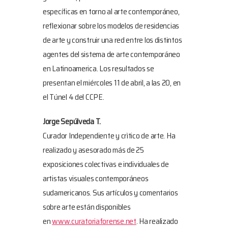
específicas en torno al arte contemporáneo,
reflexionar sobre los modelos de residencias
de arte y construir una red entre los distintos
agentes del sistema de arte contemporáneo
en Latinoamerica. Los resultados se
presentan el miércoles 11 de abril, a las 20, en
el Túnel 4 del CCPE.
Jorge Sepúlveda T.
Curador Independiente y crìtico de arte. Ha
realizado y asesorado más de 25
exposiciones colectivas e individuales de
artistas visuales contemporáneos
sudamericanos. Sus artículos y comentarios
sobre arte están disponibles
en
www.curatoriaforense.net
. Ha realizado