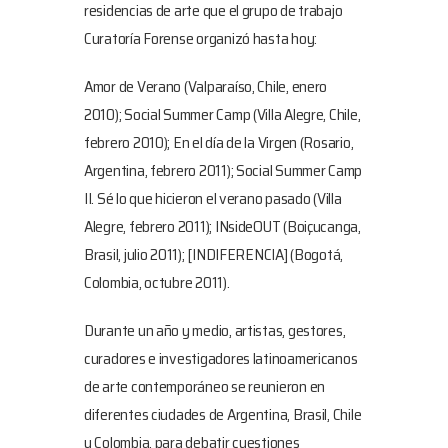
residencias de arte que el grupo de trabajo
Curatoría Forense organizó hasta hoy:
Amor de Verano (Valparaíso, Chile, enero
2010); Social Summer Camp (Villa Alegre, Chile,
febrero 2010); En el día de la Virgen (Rosario,
Argentina, febrero 2011); Social Summer Camp
II. Sé lo que hicieron el verano pasado (Villa
Alegre, febrero 2011); INsideOUT (Boiçucanga,
Brasil, julio 2011); [INDIFERENCIA] (Bogotá,
Colombia, octubre 2011).
Durante un año y medio, artistas, gestores,
curadores e investigadores latinoamericanos
de arte contemporáneo se reunieron en
diferentes ciudades de Argentina, Brasil, Chile
y Colombia, para debatir cuestiones