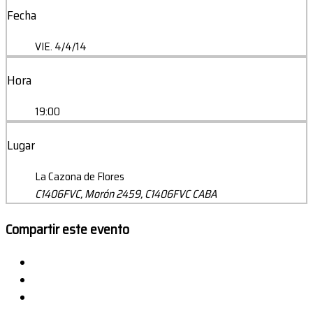
Fecha
VIE. 4/4/14
Hora
19:00
Lugar
La Cazona de Flores
C1406FVC, Morón 2459, C1406FVC CABA
Compartir este evento