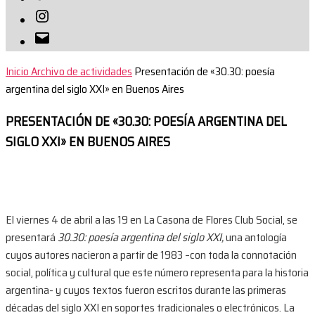
Instagram
Correo
electrónico
Inicio
Archivo de actividades
Presentación de «30.30: poesía
argentina del siglo XXI» en Buenos Aires
PRESENTACIÓN DE «30.30: POESÍA ARGENTINA DEL
SIGLO XXI» EN BUENOS AIRES
El viernes 4 de abril a las 19 en La Casona de Flores Club Social, se
presentará
30.30: poesía argentina del siglo XXI,
una antología
cuyos autores nacieron a partir de 1983 –con toda la connotación
social, política y cultural que este número representa para la historia
argentina- y cuyos textos fueron escritos durante las primeras
décadas del siglo XXI en soportes tradicionales o electrónicos. La