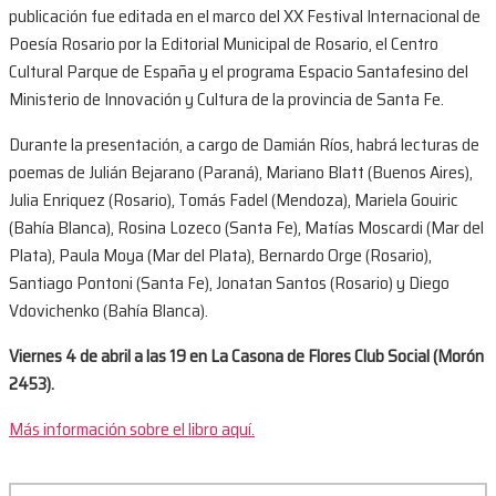
publicación fue editada en el marco del XX Festival Internacional de
Poesía Rosario por la Editorial Municipal de Rosario, el Centro
Cultural Parque de España y el programa Espacio Santafesino del
Ministerio de Innovación y Cultura de la provincia de Santa Fe.
Durante la presentación, a cargo de Damián Ríos, habrá lecturas de
poemas de Julián Bejarano (Paraná), Mariano Blatt (Buenos Aires),
Julia Enriquez (Rosario), Tomás Fadel (Mendoza), Mariela Gouiric
(Bahía Blanca), Rosina Lozeco (Santa Fe), Matías Moscardi (Mar del
Plata), Paula Moya (Mar del Plata), Bernardo Orge (Rosario),
Santiago Pontoni (Santa Fe), Jonatan Santos (Rosario) y Diego
Vdovichenko (Bahía Blanca).
Viernes 4 de abril a las 19 en La Casona de Flores Club Social (Morón
2453).
Más información sobre el libro aquí.