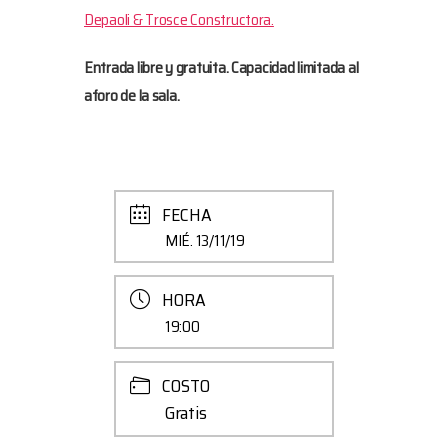
Depaoli & Trosce Constructora.
Entrada libre y gratuita. Capacidad limitada al
aforo de la sala.
FECHA
MIÉ. 13/11/19
HORA
19:00
COSTO
Gratis