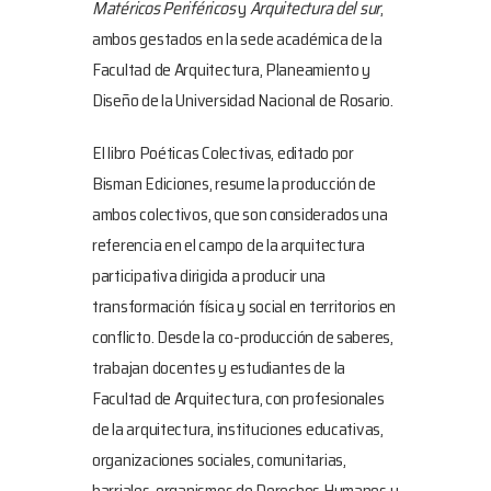
Matéricos Periféricos
y
Arquitectura del sur
,
ambos gestados en la sede académica de la
Facultad de Arquitectura, Planeamiento y
Diseño de la Universidad Nacional de Rosario.
El libro Poéticas Colectivas, editado por
Bisman Ediciones, resume la producción de
ambos colectivos, que son considerados una
referencia en el campo de la arquitectura
participativa dirigida a producir una
transformación física y social en territorios en
conflicto. Desde la co-producción de saberes,
trabajan docentes y estudiantes de la
Facultad de Arquitectura, con profesionales
de la arquitectura, instituciones educativas,
organizaciones sociales, comunitarias,
barriales, organismos de Derechos Humanos y