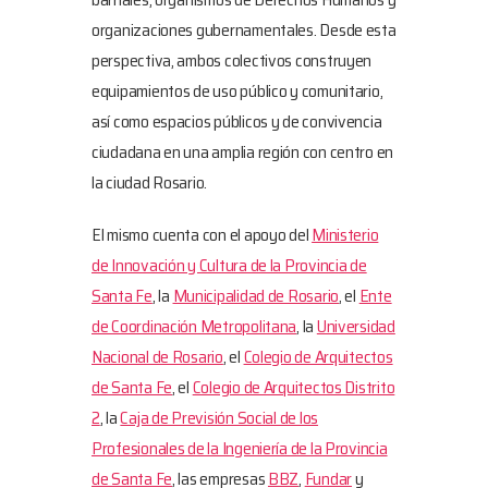
organizaciones gubernamentales. Desde esta
perspectiva, ambos colectivos construyen
equipamientos de uso público y comunitario,
así como espacios públicos y de convivencia
ciudadana en una amplia región con centro en
la ciudad Rosario.
El mismo cuenta con el apoyo del
Ministerio
de Innovación y Cultura de la Provincia de
Santa Fe
, la
Municipalidad de Rosario
, el
Ente
de Coordinación Metropolitana
, la
Universidad
Nacional de Rosario
, el
Colegio de Arquitectos
de Santa Fe
, el
Colegio de Arquitectos Distrito
2
, la
Caja de Previsión Social de los
Profesionales de la Ingeniería de la Provincia
de Santa Fe
, las empresas
BBZ
,
Fundar
y