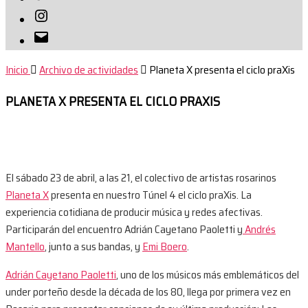
Instagram
Correo
electrónico
Inicio
Archivo de actividades
Planeta X presenta el ciclo praXis
PLANETA X PRESENTA EL CICLO PRAXIS
El sábado 23 de abril, a las 21, el colectivo de artistas rosarinos
Planeta X
presenta en nuestro Túnel 4 el ciclo praXis. La
experiencia cotidiana de producir música y redes afectivas.
Participarán del encuentro Adrián Cayetano Paoletti y
Andrés
Mantello
, junto a sus bandas, y
Emi Boero
.
Adrián Cayetano Paoletti
, uno de los músicos más emblemáticos del
under porteño desde la década de los 80, llega por primera vez en