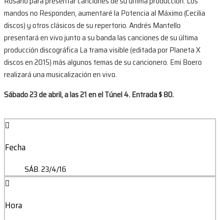
Rosario para presentar canciones de su última producción: Los
mandos no Responden, aumentaré la Potencia al Máximo (Cecilia
discos) y otros clásicos de su repertorio. Andrés Mantello
presentará en vivo junto a su banda las canciones de su última
producción discográfica La trama visible (editada por Planeta X
discos en 2015) más algunos temas de su cancionero. Emi Boero
realizará una musicalización en vivo.
Sábado 23 de abril, a las 21 en el Túnel 4. Entrada $ 80.
Fecha
SÁB. 23/4/16
Hora