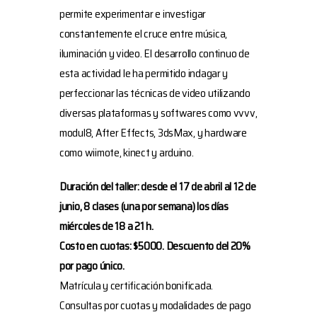
permite experimentar e investigar
constantemente el cruce entre música,
iluminación y video. El desarrollo continuo de
esta actividad le ha permitido indagar y
perfeccionar las técnicas de video utilizando
diversas plataformas y softwares como vvvv,
modul8, After Effects, 3dsMax, y hardware
como wiimote, kinect y arduino.
Duración del taller: desde el 17 de abril al 12 de
junio, 8 clases (una por semana) los días
miércoles de 18 a 21 h.
Costo en cuotas: $5000. Descuento del 20%
por pago único.
Matrícula y certificación bonificada.
Consultas por cuotas y modalidades de pago