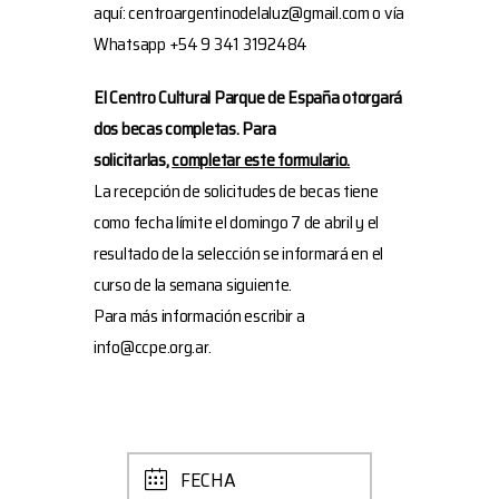
aquí: centroargentinodelaluz@gmail.com o vía
Whatsapp +54 9 341 3192484
El Centro Cultural Parque de España otorgará
dos becas completas. Para
solicitarlas,
completar este formulario.
La recepción de solicitudes de becas tiene
como fecha límite el domingo 7 de abril y el
resultado de la selección se informará en el
curso de la semana siguiente.
Para más información escribir a
info@ccpe.org.ar.
FECHA