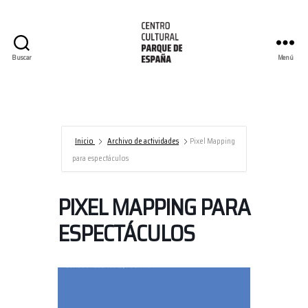
Buscar
Menú
Centro
Cultural
Parque
de
España/AECID
Inicio
Archivo de actividades
Pixel Mapping
para espectáculos
PIXEL MAPPING PARA
ESPECTÁCULOS