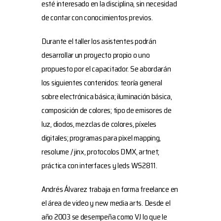
esté interesado en la disciplina, sin necesidad
de contar con conocimientos previos.
Durante el taller los asistentes podrán
desarrollar un proyecto propio o uno
propuesto por el capacitador. Se abordarán
los siguientes contenidos: teoría general
sobre electrónica básica; iluminación básica,
composición de colores; tipo de emisores de
luz, diodos, mezclas de colores, píxeles
digitales; programas para pixel mapping,
resolume / jinx, protocolos DMX, artnet;
práctica con interfaces y leds WS2811.
Andrés Álvarez trabaja en forma freelance en
el área de video y new media arts. Desde el
año 2003 se desempeña como VJ lo que le