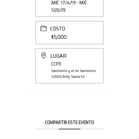
MIÉ. 17/4/19
- MIÉ.
12/6/19
COSTO
$5,000
LUGAR
CCPE
Sarmiento y el río Sarmiento,
S2000 AHQ, Santa Fe
COMPARTIR ESTE EVENTO