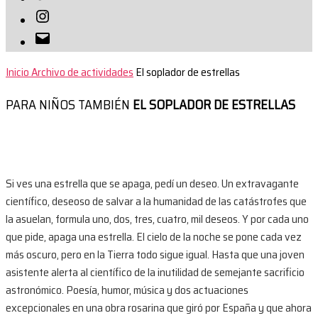
Instagram
Correo
electrónico
Inicio
Archivo de actividades
El soplador de estrellas
PARA NIÑOS TAMBIÉN
EL SOPLADOR DE ESTRELLAS
Si ves una estrella que se apaga, pedí un deseo. Un extravagante
científico, deseoso de salvar a la humanidad de las catástrofes que
la asuelan, formula uno, dos, tres, cuatro, mil deseos. Y por cada uno
que pide, apaga una estrella. El cielo de la noche se pone cada vez
más oscuro, pero en la Tierra todo sigue igual. Hasta que una joven
asistente alerta al científico de la inutilidad de semejante sacrificio
astronómico. Poesía, humor, música y dos actuaciones
excepcionales en una obra rosarina que giró por España y que ahora