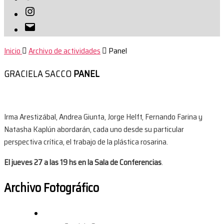
Instagram
Correo
electrónico
Inicio
Archivo de actividades
Panel
GRACIELA SACCO
PANEL
Irma Arestizábal, Andrea Giunta, Jorge Helft, Fernando Farina y
Natasha Kaplún abordarán, cada uno desde su particular
perspectiva crítica, el trabajo de la plástica rosarina.
El jueves 27 a las 19 hs en la Sala de Conferencias
.
Archivo Fotográfico