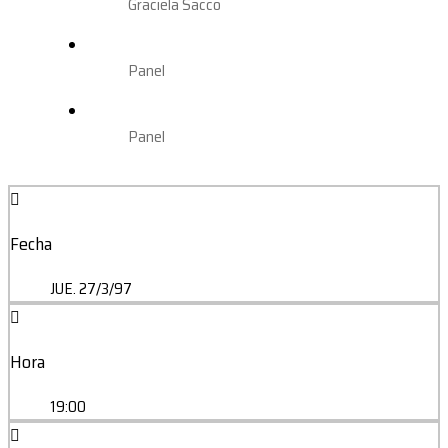
Graciela Sacco
Panel
Panel
Fecha
JUE. 27/3/97
Hora
19:00