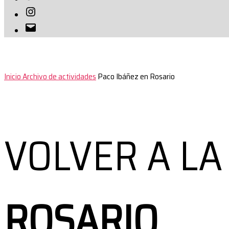
Instagram
Correo
electrónico
Inicio
Archivo de actividades
Paco Ibáñez en Rosario
VOLVER A LA
ROSARIO