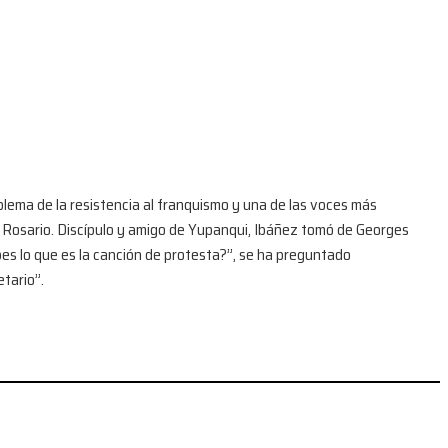
blema de la resistencia al franquismo y una de las voces más
de Rosario. Discípulo y amigo de Yupanqui, Ibáñez tomó de Georges
abes lo que es la canción de protesta?”, se ha preguntado
etario”.