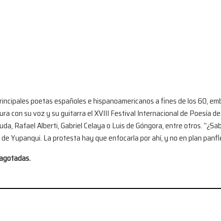
principales poetas españoles e hispanoamericanos a fines de los 60, em
gura con su voz y su guitarra el XVIII Festival Internacional de Poesía 
uda, Rafael Alberti, Gabriel Celaya o Luis de Góngora, entre otros. “¿S
 de Yupanqui. La protesta hay que enfocarla por ahí, y no en plan panfl
s agotadas.