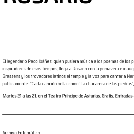
El legendario Paco Ibáñez, quien pusiera música a los poemas de los 
inspiradores de esos tiempos, llega a Rosario con la primavera e inau
Brassens y los trovadores latinos el temple y la voz para cantar a Ner
públicamente: “Cada canción bella, como ‘La chacarera de las piedras’,
Martes 21 a las 21. en el Teatro Príncipe de Asturias. Gratis. Entrada
Archivo Fotográfico