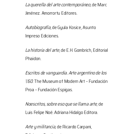
La querella del arte contemporáneo
, de Marc
Jiménez. Amorrortu Editores.
Autobiografía
, de Gyula Kosice, Asunto
Impreso Ediciones.
La historia del arte
, de E.H. Gombrich, Editorial
Phaidon.
Escritos de vanguardia. Arte argentino de los
\’60
. The Museum of Modern Art – Fundación
Proa – Fundación Espigas.
Noescritos, sobre eso que se llama arte
, de
Luis Felipe Noé. Adriana Hidalgo Editora.
Arte y militancia
, de Ricardo Carpani,