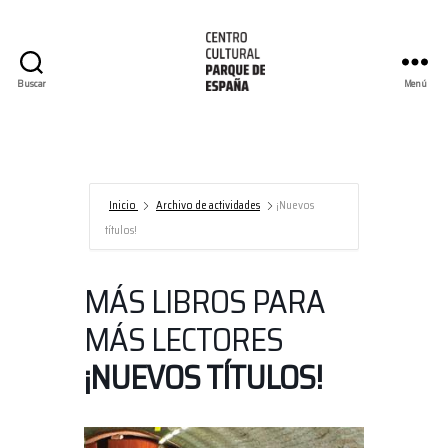
Buscar
Menú
Centro
Cultural
Parque
de
España/AECID
Inicio
Archivo de actividades
¡Nuevos
títulos!
MÁS LIBROS PARA
MÁS LECTORES
¡NUEVOS TÍTULOS!