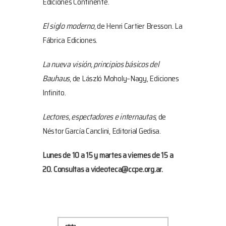
Ediciones Continente.
El siglo moderno
, de Henri Cartier Bresson. La
Fábrica Ediciones.
La nueva visión, principios básicos del
Bauhaus
, de László Moholy–Nagy, Ediciones
Infinito.
Lectores, espectadores e internautas
, de
Néstor García Canclini, Editorial Gedisa.
Lunes de 10 a 15 y martes a viernes de 15 a
20. Consultas a videoteca@ccpe.org.ar.