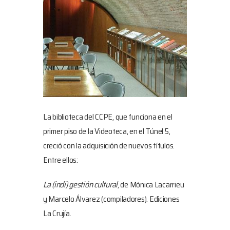
La biblioteca del CCPE, que funciona en el
primer piso de la Videoteca, en el Túnel 5,
creció con la adquisición de nuevos títulos.
Entre ellos:
La (indi) gestión cultural
, de Mónica Lacarrieu
y Marcelo Álvarez (compiladores). Ediciones
La Crujía.