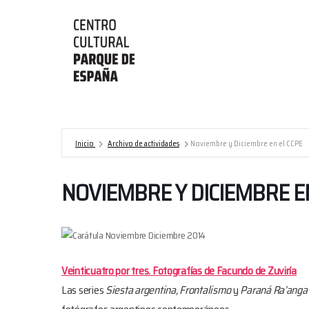
Centro
Cultural
Parque
de
Inicio
Archivo de actividades
Noviembre y Diciembre en el CCPE
España/AECID
NOVIEMBRE Y DICIEMBRE EN
Veinticuatro por tres. Fotografías de Facundo de Zuviría
Las series
Siesta argentina, Frontalismo
y
Paraná Ra’anga