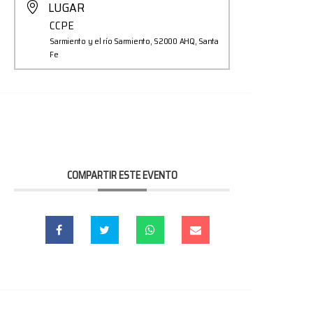
LUGAR
CCPE
Sarmiento y el río Sarmiento, S2000 AHQ, Santa
Fe
COMPARTIR ESTE EVENTO