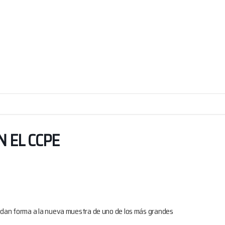
 EL CCPE
dan forma a la nueva muestra de uno de los más grandes