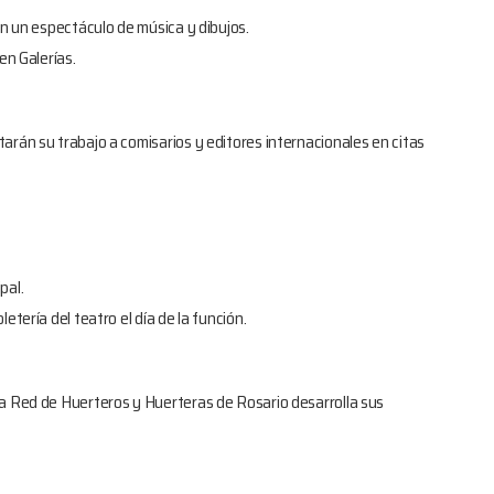
en un espectáculo de música y dibujos.
en Galerías.
arán su trabajo a comisarios y editores internacionales en citas
pal.
tería del teatro el día de la función.
la Red de Huerteros y Huerteras de Rosario desarrolla sus