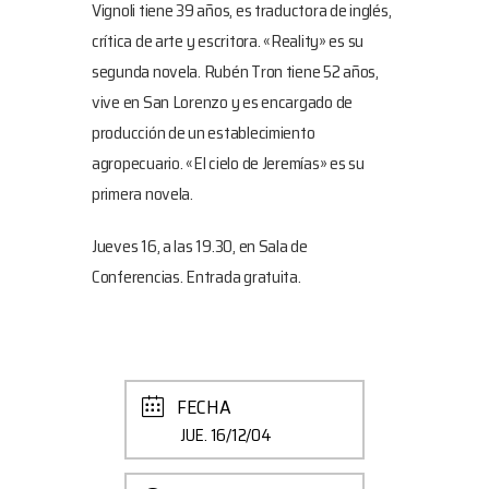
Vignoli tiene 39 años, es traductora de inglés,
crítica de arte y escritora. «Reality» es su
segunda novela. Rubén Tron tiene 52 años,
vive en San Lorenzo y es encargado de
producción de un establecimiento
agropecuario. «El cielo de Jeremías» es su
primera novela.
Jueves 16, a las 19.30, en Sala de
Conferencias. Entrada gratuita.
FECHA
JUE. 16/12/04