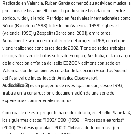
Radicado en Valencia, Rubén García comenzó su actividad musical a
principios de los años 90, investigando sobre las relaciones entre
sonido, ruido y silencio. Participó en festivales internacionales como
Sónar (Barcelona,1998), Intertecno (Valencia, 1999), Cyberart
(Valencia, 1999) y Zeppelín (Barcelona, 2001), entre otros.
Actualmente se encuentra al frente del proyecto RGV, con el que
viene realizando conciertos desde 2002. Tiene editados trabajos
discográficos en distintos sellos de Europa y Australia; está a cargo
de la dirección artística del sello EOZOÖN editions con sede en
Valencia, donde también es curador de la sección Sound as Sound
del Festival de Investigación Artística Observatori.
Audiodélica(2)
es un proyecto de investigación que, desde 1993,
trabaja en la construcción y documentación de una serie de
experiencias con materiales sonoros.
Como parte de este proyecto han sido editado, en el sello Planeta X,
los siguientes discos: “1993/1998” (1998), “Procesos aleatorios”
(2000), “Síntesis granular” (2000), “Música de tormentas” (en