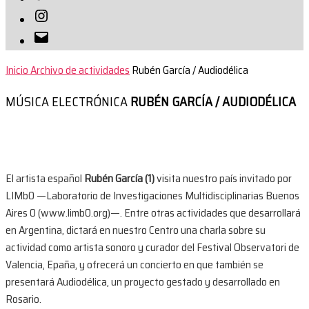
Instagram
Correo
electrónico
Inicio
Archivo de actividades
Rubén García / Audiodélica
MÚSICA ELECTRÓNICA
RUBÉN GARCÍA / AUDIODÉLICA
El artista español
Rubén García (1)
visita nuestro país invitado por
LIMb0 —Laboratorio de Investigaciones Multidisciplinarias Buenos
Aires 0 (www.limb0.org)—. Entre otras actividades que desarrollará
en Argentina, dictará en nuestro Centro una charla sobre su
actividad como artista sonoro y curador del Festival Observatori de
Valencia, Epaña, y ofrecerá un concierto en que también se
presentará Audiodélica, un proyecto gestado y desarrollado en
Rosario.