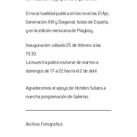
En la actualidad publica en las revistas El Ajo,
Generación XXI y Diagonal, todas de España,
y en la edición mexicana de Playboy.
Inauguración: sábado 25 de febrero a las
19.30.
La muestra podrá visitarse de martes a
domingos de 17 a 22 hasta el 2 de abril.
Agradecemos el apoyo de Hoteles Solans a
nuestra programación de Galerías.
Archivo Fotográfico