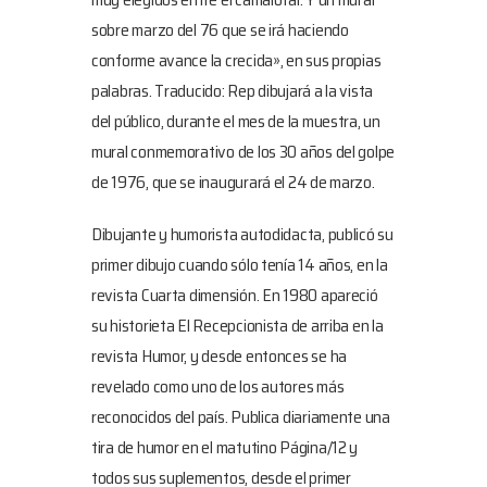
sobre marzo del 76 que se irá haciendo
conforme avance la crecida», en sus propias
palabras. Traducido: Rep dibujará a la vista
del público, durante el mes de la muestra, un
mural conmemorativo de los 30 años del golpe
de 1976, que se inaugurará el 24 de marzo.
Dibujante y humorista autodidacta, publicó su
primer dibujo cuando sólo tenía 14 años, en la
revista Cuarta dimensión. En 1980 apareció
su historieta El Recepcionista de arriba en la
revista Humor, y desde entonces se ha
revelado como uno de los autores más
reconocidos del país. Publica diariamente una
tira de humor en el matutino Página/12 y
todos sus suplementos, desde el primer