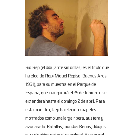
Río Rep (el dibujante sin orillas) es el título que
ha elegido
Rep
(Miguel Repiso, Buenos Aires,
1961), para su muestra en el Parque de
España, que inaugurará el 25 de febrero y se
extenderá hasta el domingo 2 de abril. Para
esta muestra, Rep ha elegido «papeles
montados como una larga ribera, austera y
azucarada. Batallas, mundos Bernis, dibujos
muy elegidos entre el camalotal. Y un mural