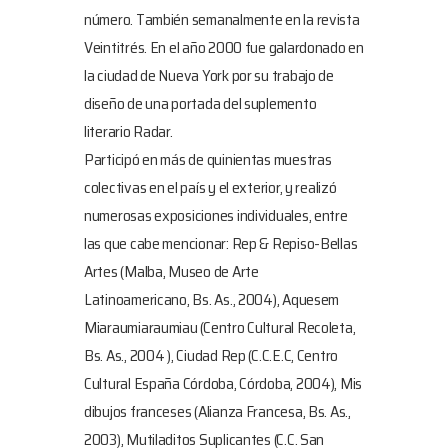
número. También semanalmente en la revista
Veintitrés. En el año 2000 fue galardonado en
la ciudad de Nueva York por su trabajo de
diseño de una portada del suplemento
literario Radar.
Participó en más de quinientas muestras
colectivas en el país y el exterior, y realizó
numerosas exposiciones individuales, entre
las que cabe mencionar: Rep & Repiso-Bellas
Artes (Malba, Museo de Arte
Latinoamericano, Bs. As., 2004), Aquesem
Miaraumiaraumiau (Centro Cultural Recoleta,
Bs. As., 2004 ), Ciudad Rep (C.C.E.C, Centro
Cultural España Córdoba, Córdoba, 2004), Mis
dibujos franceses (Alianza Francesa, Bs. As.,
2003), Mutiladitos Suplicantes (C.C. San