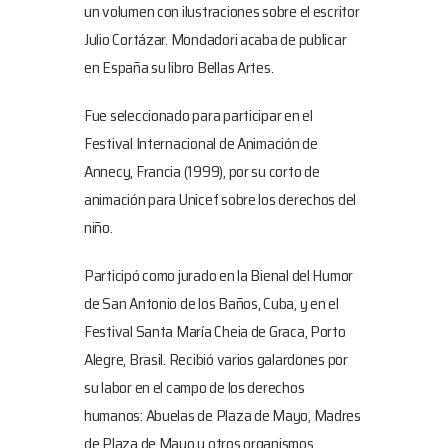
un volumen con ilustraciones sobre el escritor
Julio Cortázar. Mondadori acaba de publicar
en España su libro Bellas Artes.
Fue seleccionado para participar en el
Festival Internacional de Animación de
Annecy, Francia (1999), por su corto de
animación para Unicef sobre los derechos del
niño.
Participó como jurado en la Bienal del Humor
de San Antonio de los Baños, Cuba, y en el
Festival Santa María Cheia de Graca, Porto
Alegre, Brasil. Recibió varios galardones por
su labor en el campo de los derechos
humanos: Abuelas de Plaza de Mayo, Madres
de Plaza de Mayo y otros organismos.