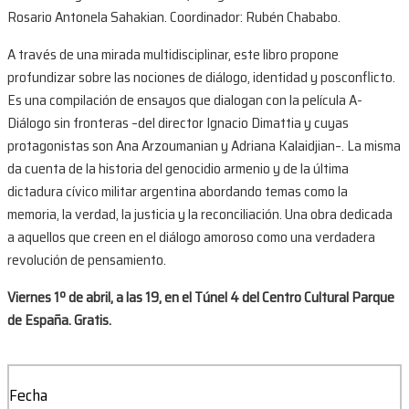
Rosario Antonela Sahakian. Coordinador: Rubén Chababo.
A través de una mirada multidisciplinar, este libro propone
profundizar sobre las nociones de diálogo, identidad y posconflicto.
Es una compilación de ensayos que dialogan con la película A-
Diálogo sin fronteras –del director Ignacio Dimattia y cuyas
protagonistas son Ana Arzoumanian y Adriana Kalaidjian–. La misma
da cuenta de la historia del genocidio armenio y de la última
dictadura cívico militar argentina abordando temas como la
memoria, la verdad, la justicia y la reconciliación. Una obra dedicada
a aquellos que creen en el diálogo amoroso como una verdadera
revolución de pensamiento.
Viernes 1º de abril, a las 19, en el Túnel 4 del Centro Cultural Parque
de España. Gratis.
Fecha