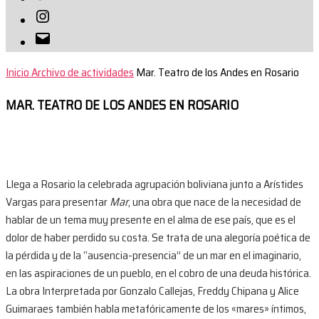
Instagram
Correo
electrónico
Inicio
Archivo de actividades
Mar. Teatro de los Andes en Rosario
MAR. TEATRO DE LOS ANDES EN ROSARIO
Llega a Rosario la celebrada agrupación boliviana junto a Arístides
Vargas para presentar
Mar
, una obra que nace de la necesidad de
hablar de un tema muy presente en el alma de ese país, que es el
dolor de haber perdido su costa. Se trata de una alegoría poética de
la pérdida y de la “ausencia-presencia” de un mar en el imaginario,
en las aspiraciones de un pueblo, en el cobro de una deuda histórica.
La obra Interpretada por Gonzalo Callejas, Freddy Chipana y Alice
Guimaraes también habla metafóricamente de los «mares» íntimos,