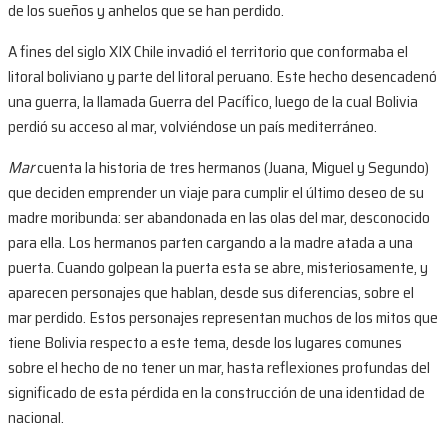
de los sueños y anhelos que se han perdido.
A fines del siglo XIX Chile invadió el territorio que conformaba el
litoral boliviano y parte del litoral peruano. Este hecho desencadenó
una guerra, la llamada Guerra del Pacífico, luego de la cual Bolivia
perdió su acceso al mar, volviéndose un país mediterráneo.
Mar
cuenta la historia de tres hermanos (Juana, Miguel y Segundo)
que deciden emprender un viaje para cumplir el último deseo de su
madre moribunda: ser abandonada en las olas del mar, desconocido
para ella. Los hermanos parten cargando a la madre atada a una
puerta. Cuando golpean la puerta esta se abre, misteriosamente, y
aparecen personajes que hablan, desde sus diferencias, sobre el
mar perdido. Estos personajes representan muchos de los mitos que
tiene Bolivia respecto a este tema, desde los lugares comunes
sobre el hecho de no tener un mar, hasta reflexiones profundas del
significado de esta pérdida en la construcción de una identidad de
nacional.