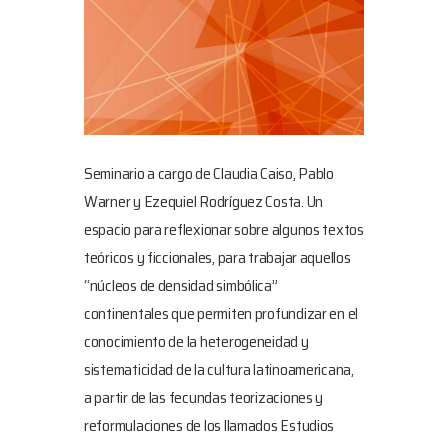
Seminario a cargo de Claudia Caiso, Pablo
Warner y Ezequiel Rodríguez Costa.
Un
espacio para reflexionar sobre algunos textos
teóricos y ficcionales, para trabajar aquellos
“núcleos de densidad simbólica”
continentales que permiten profundizar en el
conocimiento de la heterogeneidad y
sistematicidad de la cultura latinoamericana,
a partir de las fecundas teorizaciones y
reformulaciones de los llamados Estudios