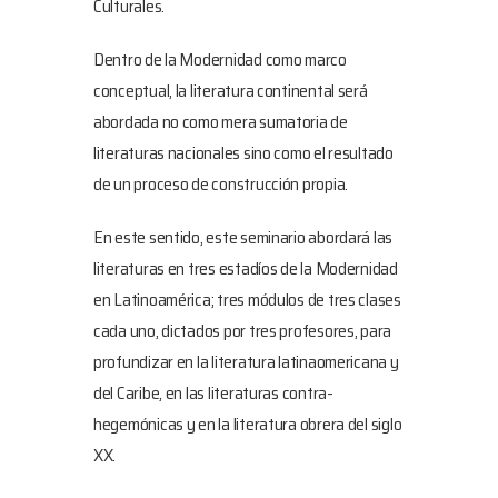
Culturales.
Dentro de la Modernidad como marco
conceptual, la literatura continental será
abordada no como mera sumatoria de
literaturas nacionales sino como el resultado
de un proceso de construcción propia.
En este sentido, este seminario abordará las
literaturas en tres estadíos de la Modernidad
en Latinoamérica; tres módulos de tres clases
cada uno, dictados por tres profesores, para
profundizar en la literatura latinaomericana y
del Caribe, en las literaturas contra-
hegemónicas y en la literatura obrera del siglo
XX.