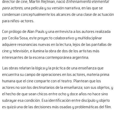
director de cine, Martín Rejtman, nació
Entrenamiento elemental
para actores
, una película y su versión narrativa, en las que se
condensan conceptualmente los alcances de una clase de actuación
para niños-actores.
Con prólogo de Alan Pauls y una entrevista a los autores realizada
por Cecilia Sosa, este proyecto colaborativo y multidisciplinar
adquiere resonancias nuevas en la lectura, lejos de las pantallas de
cine y televisión, e ilumina la obra de dos de los artistas más
interesantes de la escena contemporánea argentina.
Las obras relatan la lógica y la práctica de una enseñanza que
encuentra su campo de operaciones en los actores, materia prima
humana que el cine comparte con el teatro. Plantean que los
actores no son los destinatarios de la enseñanza; son sus objetos, y
el hecho de que sean chicos entre ocho y doce años no hace sino
subrayar esa condición. Esa identificación entre discípulo y objeto
es quizá una de las decisiones más osadas y problemáticas del film.