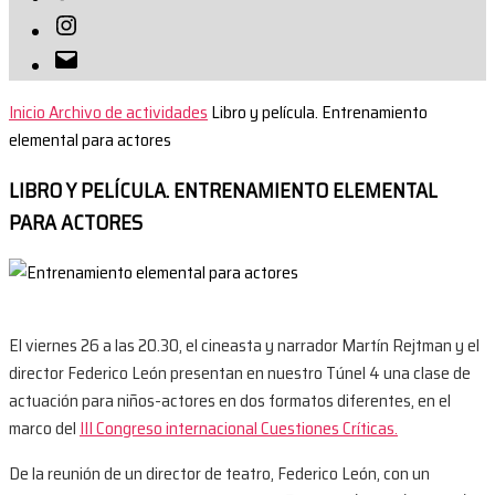
Instagram
Correo
electrónico
Inicio
Archivo de actividades
Libro y película. Entrenamiento
elemental para actores
LIBRO Y PELÍCULA. ENTRENAMIENTO ELEMENTAL
PARA ACTORES
El viernes 26 a las 20.30, el cineasta y narrador Martín Rejtman y el
director Federico León presentan en nuestro Túnel 4 una clase de
actuación para niños-actores en dos formatos diferentes, en el
marco del
III Congreso internacional Cuestiones Críticas.
De la reunión de un director de teatro, Federico León, con un