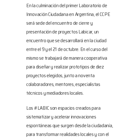
En la culminación del primer Laboratorio de
Innovación Ciudadana en Argentina, el CCPE
será sede del encuentro de cierre y
presentación de proyectos Labicar, un
encuentro que se desarrollará en la ciudad
entre el 9 y el 21 de octubre. En el curso del
mismo se trabajará de manera cooperativa
para diseñar y realizar prototipos de diez
proyectos elegidos, junto a noventa
colaboradores, mentores, especialistas
técnicos y mediadores locales.
Los #LABIC son espacios creados para
sistematizar y acelerar innovaciones
espontáneas que surgen desde la ciudadanía,
para transformar realidades locales y con el