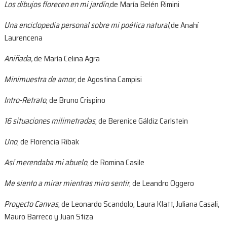
Los dibujos florecen en mi jardín
,de María Belén Rimini
Una enciclopedia personal sobre mi poética natural
,de Anahí
Laurencena
Aniñada
,
de María Celina Agra
Minimuestra de amor
, de Agostina Campisi
Intro-Retrato
, de Bruno Crispino
16 situaciones milimetradas
, de Berenice Gáldiz Carlstein
Uno
, de Florencia Ribak
Así merendaba mi abuelo
, de Romina Casile
Me siento a mirar mientras miro sentir
, de Leandro Oggero
Proyecto Canvas
, de Leonardo Scandolo, Laura Klatt, Juliana Casali,
Mauro Barreco y Juan Stiza