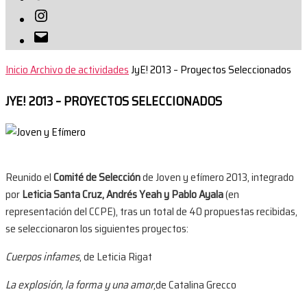
Instagram
Correo
electrónico
Inicio
Archivo de actividades
JyE! 2013 – Proyectos Seleccionados
JYE! 2013 – PROYECTOS SELECCIONADOS
Reunido el
Comité de Selección
de Joven y efímero 2013, integrado
por
Leticia Santa Cruz, Andrés Yeah y Pablo Ayala
(en
representación del CCPE), tras un total de 40 propuestas recibidas,
se seleccionaron los siguientes proyectos:
Cuerpos infames
, de Leticia Rigat
La explosión, la forma y una amor
,de Catalina Grecco