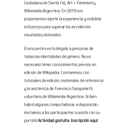
Ciudadana de Santa Fe), Art + Feminism y
Wikimedia Argentina. En 2019 nos
proponemos repetir la experiencia y redoblar
esfuerzos para superar los excelentes
resultados obtenidos.
El encuentro está dirigido a personas de
todas las identidades de género. No es
necesario tener conocimientos previos en
edición de Wikipedia. Contaremos con
tutoriales de edición, materiales de referencia
y la asistencia de Francisco Sanguinetti,
voluntario de Wikimedia Argentina. Si bien
habrá algunas computadoras a disposición,
invitamos a los participantes a asistir con su
portátil.
Actividad gratuita. Inscripción aquí: