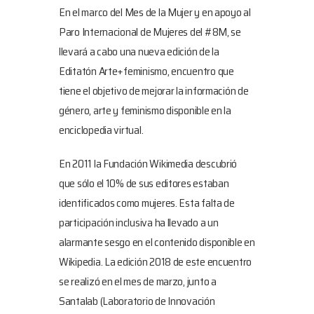
En el marco del Mes de la Mujer y en apoyo al
Paro Internacional de Mujeres del #8M, se
llevará a cabo una nueva edición de la
Editatón Arte+feminismo, encuentro que
tiene el objetivo de mejorar la información de
género, arte y feminismo disponible en la
enciclopedia virtual.
En 2011 la Fundación Wikimedia descubrió
que sólo el 10% de sus editores estaban
identificados como mujeres. Esta falta de
participación inclusiva ha llevado a un
alarmante sesgo en el contenido disponible en
Wikipedia. La edición 2018 de este encuentro
se realizó en el mes de marzo, junto a
Santalab (Laboratorio de Innovación