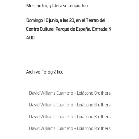
Moscardini, y lidera su propio trío.
Domingo 10 junio, a las 20, en el Teatro del
Centro Cultural Parque de España. Entrada: $
400.
Archivo Fotográfico
David Williams Cuarteto + Loiácono Brothers
David Williams Cuarteto + Loiácono Brothers
David Williams Cuarteto + Loiácono Brothers
David Williams Cuarteto + Loiácono Brothers