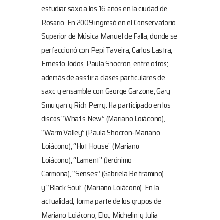
estudiar saxo a los 16 años en la ciudad de
Rosario. En 2009 ingresó en el Conservatorio
Superior de Música Manuel de Falla, donde se
perfeccionó con Pepi Taveira, Carlos Lastra,
Ernesto Jodos, Paula Shocron, entre otros;
además de asistir a clases particulares de
saxo y ensamble con George Garzone, Gary
Smulyan y Rich Perry. Ha participado en los
discos “What’s New” (Mariano Loiácono),
“Warm Valley” (Paula Shocron-Mariano
Loiácono), “Hot House” (Mariano
Loiácono), “Lament” (Jerónimo
Carmona), “Senses” (Gabriela Beltramino)
y “Black Soul” (Mariano Loiácono). En la
actualidad, forma parte de los grupos de
Mariano Loiácono, Eloy Michelini y Julia