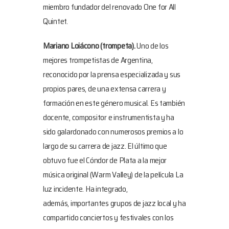
miembro fundador del renovado One for All
Quintet.
Mariano Loiácono
(trompeta).
Uno de los
mejores trompetistas de Argentina,
reconocido por la prensa especializada y sus
propios pares, de una extensa carrera y
formación en este género musical. Es también
docente, compositor e instrumentista y ha
sido galardonado con numerosos premios a lo
largo de su carrera de jazz. El último que
obtuvo fue el Cóndor de Plata a la mejor
música original (Warm Valley) de la película La
luz incidente. Ha integrado,
además, importantes grupos de jazz local y ha
compartido conciertos y festivales con los