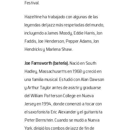
Festival.
Hazeltine ha trabajado con algunas de las
leyendas del jazz más respetadas del mundo,
incluyendo a James Moody, Eddie Harris, Jon
Faddis, Joe Henderson, Pepper Adams, Jon
Hendricks y Marlena Shaw.
Joe Farnsworth
(batería).
Nació en South
Hadley, Massachusetts en 1968 y creció en
una familia musical. Estudió con Alan Dawson
y Arthur Taylor antes de asistir y graduarse
del William Patterson College en Nueva
Jersey en 1994, donde comenzó a tocar con
el saxofonista Eric Alexander y el guitarrista
Peter Bernstein. Cuando se mudó a Nueva
York, dirigió los combos de jazz de fin de