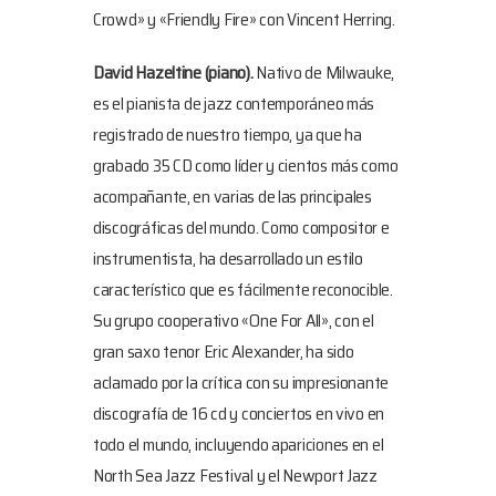
Crowd» y «Friendly Fire» con Vincent Herring.
David Hazeltine
(piano).
Nativo de Milwauke,
es el pianista de jazz contemporáneo más
registrado de nuestro tiempo, ya que ha
grabado 35 CD como líder y cientos más como
acompañante, en varias de las principales
discográficas del mundo. Como compositor e
instrumentista, ha desarrollado un estilo
característico que es fácilmente reconocible.
Su grupo cooperativo «One For All», con el
gran saxo tenor Eric Alexander, ha sido
aclamado por la crítica con su impresionante
discografía de 16 cd y conciertos en vivo en
todo el mundo, incluyendo apariciones en el
North Sea Jazz Festival y el Newport Jazz