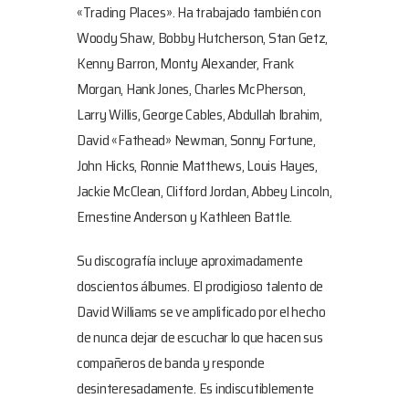
«Trading Places». Ha trabajado también con
Woody Shaw, Bobby Hutcherson, Stan Getz,
Kenny Barron, Monty Alexander, Frank
Morgan, Hank Jones, Charles McPherson,
Larry Willis, George Cables, Abdullah Ibrahim,
David «Fathead» Newman, Sonny Fortune,
John Hicks, Ronnie Matthews, Louis Hayes,
Jackie McClean, Clifford Jordan, Abbey Lincoln,
Ernestine Anderson y Kathleen Battle.
Su discografía incluye aproximadamente
doscientos álbumes. El prodigioso talento de
David Williams se ve amplificado por el hecho
de nunca dejar de escuchar lo que hacen sus
compañeros de banda y responde
desinteresadamente. Es indiscutiblemente