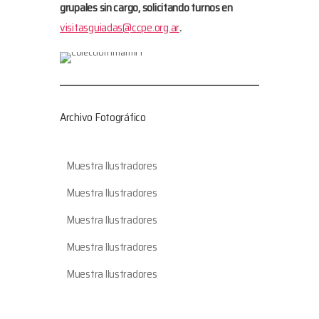
grupales sin cargo, solicitando turnos en
visitasguiadas@ccpe.org.ar
.
Archivo Fotográfico
Muestra Ilustradores
Muestra Ilustradores
Muestra Ilustradores
Muestra Ilustradores
Muestra Ilustradores