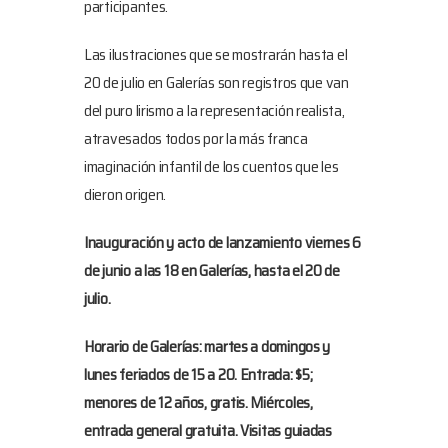
participantes.
Las ilustraciones que se mostrarán hasta el
20 de julio en Galerías son registros que van
del puro lirismo a la representación realista,
atravesados todos por la más franca
imaginación infantil de los cuentos que les
dieron origen.
Inauguración y acto de lanzamiento viernes 6
de junio a las 18 en Galerías, hasta el 20 de
julio.
Horario de Galerías: martes a domingos y
lunes feriados de 15 a 20. Entrada: $5;
menores de 12 años, gratis. Miércoles,
entrada general gratuita. Visitas guiadas