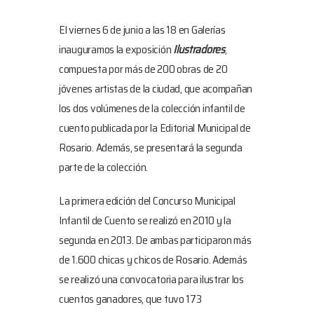
El viernes 6 de junio a las 18 en Galerías
inauguramos la exposición
Ilustradores
,
compuesta por más de 200 obras de 20
jóvenes artistas de la ciudad, que acompañan
los dos volúmenes de la colección infantil de
cuento publicada por la Editorial Municipal de
Rosario. Además, se presentará la segunda
parte de la colección.
La primera edición del Concurso Municipal
Infantil de Cuento se realizó en 2010 y la
segunda en 2013. De ambas participaron más
de 1.600 chicas y chicos de Rosario. Además
se realizó una convocatoria para ilustrar los
cuentos ganadores, que tuvo 173