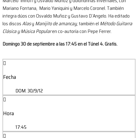
Marcelo Imhoff y Osvaldo Muñoz y Golondrinas Invernales, con
Mariano Fontana, Mario Yaniquini y Marcelo Coronel. También
integra dúos con Osvaldo Muñoz y Gustavo D´Angelo. Ha editado
los discos
Alas
y
Manijito de amancay
, también el
Método Guitarra
Clásica y Música Popular
en co-autoría con Pepe Ferrer.
Domingo 30 de septiembre a las 17:45 en el Túnel 4. Gratis.
Fecha
DOM. 30/9/12
Hora
17:45