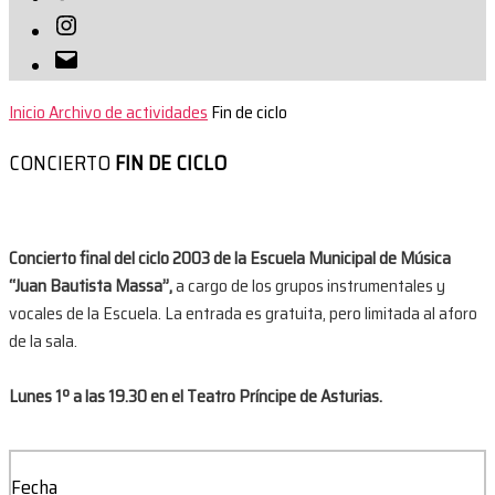
Instagram
Correo
electrónico
Inicio
Archivo de actividades
Fin de ciclo
CONCIERTO
FIN DE CICLO
Concierto final del ciclo 2003 de la Escuela Municipal de Música
“Juan Bautista Massa”,
a cargo de los grupos instrumentales y
vocales de la Escuela. La entrada es gratuita, pero limitada al aforo
de la sala.
Lunes 1º a las 19.30 en el Teatro Príncipe de Asturias.
Fecha