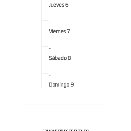
Jueves 6
-
Viernes 7
-
Sábado 8
-
Domingo 9