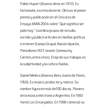
Pablo Hupert (Buenos Aires en 1972). Es
historiador, escritor,docente. Obtuvo el primer
premio y publicación en el Concurso de
Ensayo AMIA 2004 sobre “Qué significa ser
judío hoy”. Coordina grupos de estudio,
escribe y publicó artículos en medios gráficos
e internet (Campo Grupal, Nación Apache,
Periodismo 1837, Jewish Community
Centers,entre otros). El eje de sus trabajos es
la subjetividad y la cultura fluidas.
Daniel Melero (Buenos Aires, barrio de Flores,
1958). Es músico, productor y teórico. Su
nombre figura en más de100 discos. Pionero
de la música electrónica Argentina. En 1982
formó Los Encargados. En 1988 comenzó su