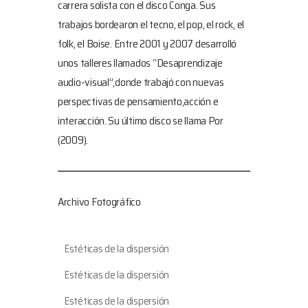
carrera solista con el disco Conga. Sus
trabajos bordearon el tecno, el pop, el rock, el
folk, el Boise. Entre 2001 y 2007 desarrolló
unos talleres llamados “Desaprendizaje
audio-visual”,donde trabajó con nuevas
perspectivas de pensamiento,acción e
interacción. Su último disco se llama Por
(2009).
Archivo Fotográfico
Estéticas de la dispersión
Estéticas de la dispersión
Estéticas de la dispersión