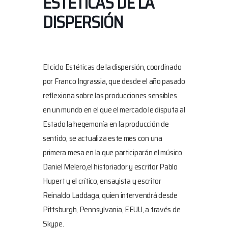
ESTÉTICAS DE LA
DISPERSIÓN
El ciclo Estéticas de la dispersión, coordinado
por Franco Ingrassia, que desde el año pasado
reflexiona sobre las producciones sensibles
en un mundo en el que el mercado le disputa al
Estado la hegemonía en la producción de
sentido, se actualiza este mes con una
primera mesa en la que participarán el músico
Daniel Melero,el historiador y escritor Pablo
Hupert y el crítico, ensayista y escritor
Reinaldo Laddaga, quien intervendrá desde
Pittsburgh, Pennsylvania, EEUU, a través de
Skype.