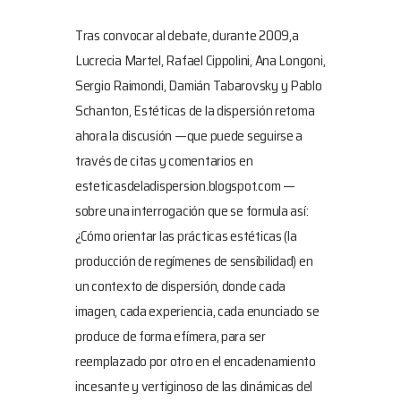
Tras convocar al debate, durante 2009,a
Lucrecia Martel, Rafael Cippolini, Ana Longoni,
Sergio Raimondi, Damián Tabarovsky y Pablo
Schanton, Estéticas de la dispersión retoma
ahora la discusión —que puede seguirse a
través de citas y comentarios en
esteticasdeladispersion.blogspot.com —
sobre una interrogación que se formula así:
¿Cómo orientar las prácticas estéticas (la
producción de regímenes de sensibilidad) en
un contexto de dispersión, donde cada
imagen, cada experiencia, cada enunciado se
produce de forma efímera, para ser
reemplazado por otro en el encadenamiento
incesante y vertiginoso de las dinámicas del