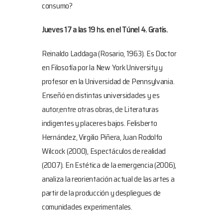
consumo?
Jueves 17 a las 19 hs. en el Túnel 4. Gratis.
Reinaldo Laddaga (Rosario, 1963). Es Doctor
en Filosofía por la New York University y
profesor en la Universidad de Pennsylvania.
Enseñó en distintas universidades y es
autor,entre otras obras, de Literaturas
indigentes y placeres bajos. Felisberto
Hernández, Virgilio Piñera, Juan Rodolfo
Wilcock (2000), Espectáculos de realidad
(2007). En Estética de la emergencia (2006),
analiza la reorientación actual de las artes a
partir de la producción y despliegues de
comunidades experimentales.