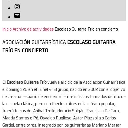
Instagram
Correo
electrónico
Inicio
Archivo de actividades
Escolaso Guitarra Trío en concierto
ASOCIACIÓN GUITARRÍSTICA
ESCOLASO GUITARRA
TRÍO EN CONCIERTO
El
Escolaso Guitarra Trío
vuelve al ciclo de la Asociación Guitarrística
el domingo 26 en el Túnel 4. El grupo, nacido en 2002 con el objetivo
de crear un espacio de encuentro entre músicos formados dentro de
la escuela clásica, pero con fuertes raíces en la música popular,
traerá temas de Aníbal Troilo, Horacio Salgán, Francisco De Caro,
Magda Santos e Pó, Osvaldo Pugliese, Astor Piazzolla o Carlos
Gardel, entre otros. Integrado por los guitarristas Mariano Mattar,