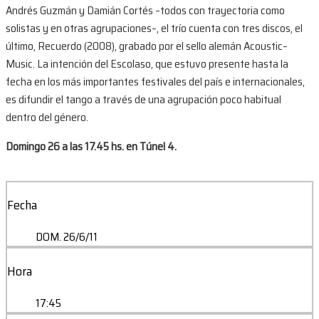
Andrés Guzmán y Damián Cortés –todos con trayectoria como
solistas y en otras agrupaciones–, el trío cuenta con tres discos, el
último, Recuerdo (2008), grabado por el sello alemán Acoustic–
Music. La intención del Escolaso, que estuvo presente hasta la
fecha en los más importantes festivales del país e internacionales,
es difundir el tango a través de una agrupación poco habitual
dentro del género.
Domingo 26 a las 17.45 hs. en Túnel 4.
Fecha
DOM. 26/6/11
Hora
17:45