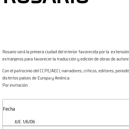
Rosario será la primera ciudad del interior favorecida por la extens
extranjeros para favorecer la traducción y edición de obras de autores 
Con el patrocinio del CCPE/AECI, narradores, críticos, editores, peri
distintos países de Europa y América.
Por invitación.
Fecha
JUE. 1/6/06