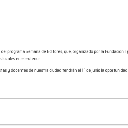
ión del programa Semana de Editores, que, organizado por la Fundación 
locales en el exterior.
odistas y docentes de nuestra ciudad tendrán el 1º de junio la oportunid