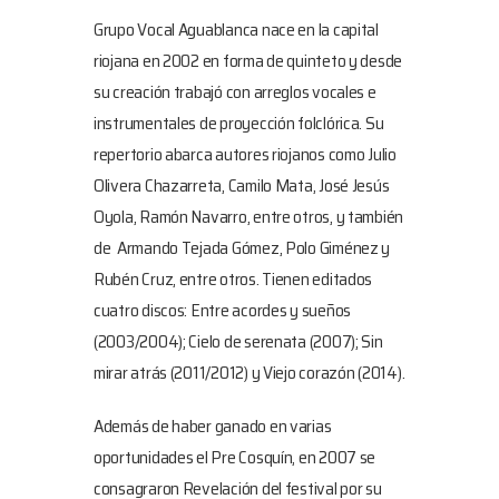
Grupo Vocal Aguablanca nace en la capital
riojana en 2002 en forma de quinteto y desde
su creación trabajó con arreglos vocales e
instrumentales de proyección folclórica. Su
repertorio abarca autores riojanos como Julio
Olivera Chazarreta, Camilo Mata, José Jesús
Oyola, Ramón Navarro, entre otros, y también
de Armando Tejada Gómez, Polo Giménez y
Rubén Cruz, entre otros. Tienen editados
cuatro discos: Entre acordes y sueños
(2003/2004); Cielo de serenata (2007); Sin
mirar atrás (2011/2012) y Viejo corazón (2014).
Además de haber ganado en varias
oportunidades el Pre Cosquín, en 2007 se
consagraron Revelación del festival por su