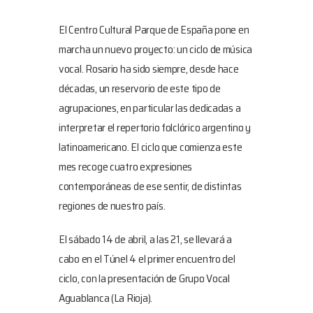
El Centro Cultural Parque de España pone en
marcha un nuevo proyecto: un ciclo de música
vocal. Rosario ha sido siempre, desde hace
décadas, un reservorio de este tipo de
agrupaciones, en particular las dedicadas a
interpretar el repertorio folclórico argentino y
latinoamericano. El ciclo que comienza este
mes recoge cuatro expresiones
contemporáneas de ese sentir, de distintas
regiones de nuestro país.
El sábado 14 de abril, a las 21, se llevará a
cabo en el Túnel 4 el primer encuentro del
ciclo, con la presentación de Grupo Vocal
Aguablanca (La Rioja).