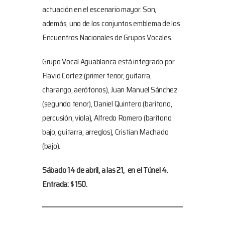
actuación en el escenario mayor. Son,
además, uno de los conjuntos emblema de los
Encuentros Nacionales de Grupos Vocales.
Grupo Vocal Aguablanca está integrado por
Flavio Cortez (primer tenor, guitarra,
charango, aerófonos), Juan Manuel Sánchez
(segundo tenor), Daniel Quintero (barítono,
percusión, viola), Alfredo Romero (barítono
bajo, guitarra, arreglos), Cristian Machado
(bajo).
Sábado 14 de abril, a las 21, en el Túnel 4.
Entrada: $ 150.