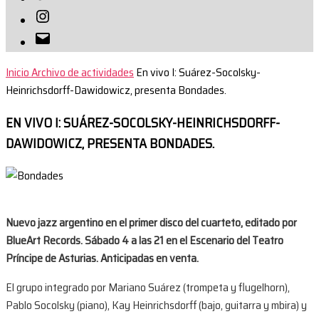
Instagram
Correo
electrónico
Inicio
Archivo de actividades
En vivo I: Suárez-Socolsky-
Heinrichsdorff-Dawidowicz, presenta Bondades.
EN VIVO I: SUÁREZ-SOCOLSKY-HEINRICHSDORFF-
DAWIDOWICZ, PRESENTA BONDADES.
Nuevo jazz argentino en el primer disco del cuarteto, editado por
BlueArt Records.
Sábado 4 a las 21 en el Escenario del Teatro
Príncipe de Asturias. Anticipadas en venta.
El grupo integrado por Mariano Suárez (trompeta y flugelhorn),
Pablo Socolsky (piano), Kay Heinrichsdorff (bajo, guitarra y mbira) y