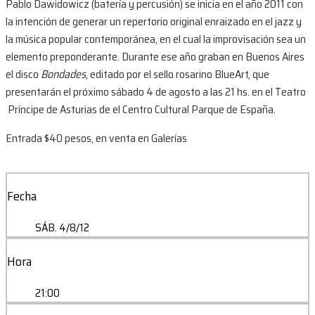
Pablo Dawidowicz (batería y percusión) se inicia en el año 2011 con
la intención de generar un repertorio original enraizado en el jazz y
la música popular contemporánea, en el cual la improvisación sea un
elemento preponderante. Durante ese año graban en Buenos Aires
el disco
Bondades
, editado por el sello rosarino BlueArt, que
presentarán el próximo sábado 4 de agosto a las 21 hs. en el Teatro
Príncipe de Asturias de el Centro Cultural Parque de España.
Entrada $40 pesos, en venta en Galerías
Fecha
SÁB. 4/8/12
Hora
21:00